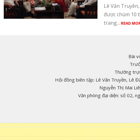
Lê Văn Truyền
được chùm 10 bà
trang...
READ MOR
Bài v
Trưở
Thường trực
Hội đồng biên tập: Lê Văn Truyền, Lê 
Nguyễn Thị Mai Li
Văn phòng đại diện: số 02, 