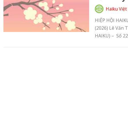
Haiku Việt
HIỆP HỘI HAIK
(2026) Lê Văn
HAIKU) – Số 22 