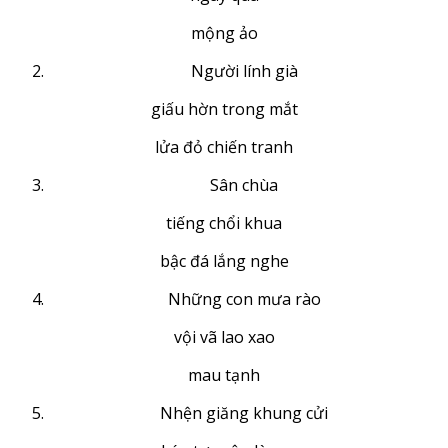
mộng ảo
Người lính già
giấu hờn trong mắt
lửa đỏ chiến tranh
Sân chùa
tiếng chổi khua
bậc đá lắng nghe
Những con mưa rào
vội vã lao xao
mau tạnh
Nhện giăng khung cửi