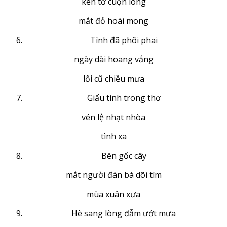
kén tơ cuộn lòng
mắt đỏ hoài mong
Tình đã phôi phai
ngày dài hoang vắng
lối cũ chiều mưa
Giấu tình trong thơ
vén lệ nhạt nhòa
tình xa
Bên gốc cây
mắt người đàn bà dõi tìm
mùa xuân xưa
Hè sang lòng đẫm ướt mưa