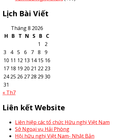
Lịch Bài Viết
Tháng 8 2026
H
B
T
N
S
B
C
1
2
3
4
5
6
7
8
9
10
11
12
13
14
15
16
17
18
19
20
21
22
23
24
25
26
27
28
29
30
31
« Th7
Liên kết Website
Liên hiệp các tổ chức Hữu nghị Việt Nam
Sở Ngoại vụ Hải Phòng
Hội hữu nghị Việt Nam- Nhật Bản