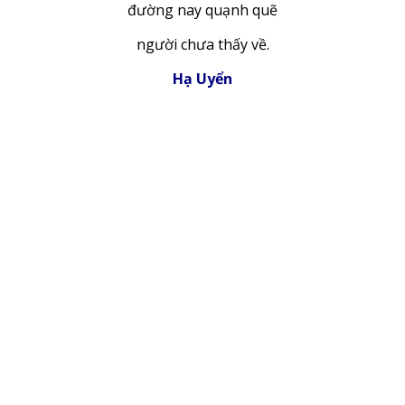
đường nay quạnh quẽ
người chưa thấy về.
Hạ Uyển