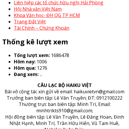
Liên hiệp các tổ chức hữu nghị Hải Phòng
Hội Nhà văn Việt Nam
Khoa Văn học- ĐH QG TP HCM
Trang Đất Việt
Tài Chính – Chứng Khoán
Thống kê lượt xem
Tổng lượt xem:
1686478
Hôm nay:
1006
Hôm qua:
1276
Đang xem:
...
CÂU LẠC BỘ HAIKU VIỆT
Bài vở cộng tác xin gửi về email: haikuvietvn@gmail.com
Trưởng ban biên tập: Lê Văn Truyền; ĐT: 0912100222
Thường trực ban biên tập: Minh Trí, Email:
minhtrikts910@gmail.com;
Hội đồng biên tập: Lê Văn Truyền, Lê Đăng Hoan, Đinh
Nhật Hạnh, Minh Trí, Trần Hữu Hiển, Vũ Tam Huề,