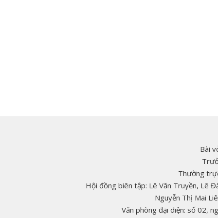
Bài v
Trưở
Thường trực
Hội đồng biên tập: Lê Văn Truyền, Lê 
Nguyễn Thị Mai Li
Văn phòng đại diện: số 02, 