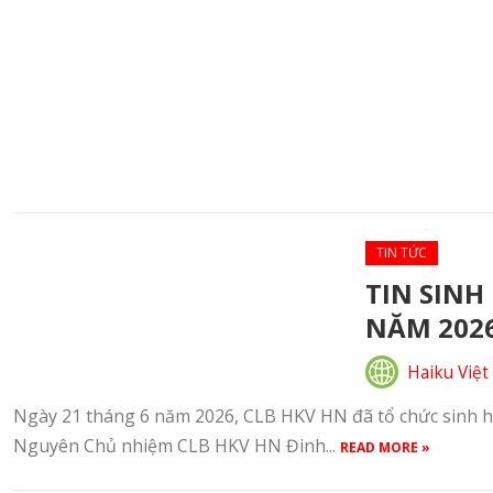
TIN TỨC
TIN SINH
NĂM 202
Haiku Việt
Ngày 21 tháng 6 năm 2026, CLB HKV HN đã tổ chức sinh h
Nguyên Chủ nhiệm CLB HKV HN Đinh...
READ MORE »