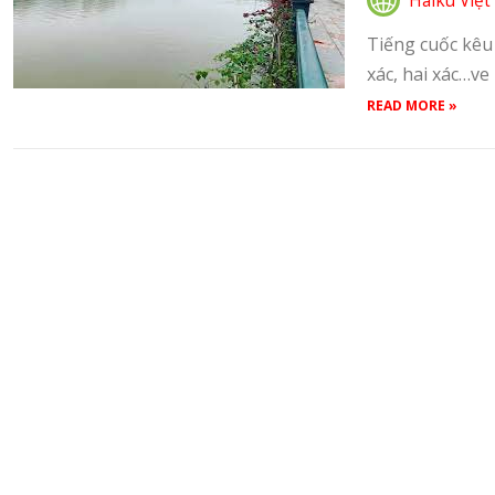
Haiku Việt
Tiếng cuốc kêu 
xác, hai xác…ve
READ MORE »