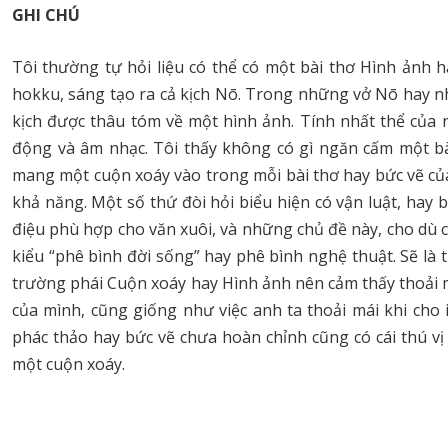
GHI CHÚ
Tôi thường tự hỏi liệu có thể có một bài thơ Hình ảnh 
hokku, sáng tạo ra cả kịch Nō. Trong những vở Nō hay nhấ
kịch được thâu tóm về một hình ảnh. Tính nhất thể của 
động và âm nhạc. Tôi thấy không có gì ngăn cấm một bài
mang một cuộn xoáy vào trong mỗi bài thơ hay bức vẽ củ
khả năng. Một số thứ đòi hỏi biểu hiện có vận luật, ha
điệu phù hợp cho văn xuôi, và những chủ đề này, cho dù 
kiểu “phê bình đời sống” hay phê bình nghệ thuật. Sẽ là 
trường phái Cuộn xoáy hay Hình ảnh nên cảm thấy thoải 
của mình, cũng giống như việc anh ta thoải mái khi cho
phác thảo hay bức vẽ chưa hoàn chỉnh cũng có cái thú v
một cuộn xoáy.