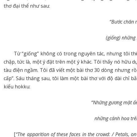
thơ đại thể như sau:
“Bước chân m
(giống) những
Từ “giống” không có trong nguyên tác, nhưng tôi th
chập, tức là, một ý đặt trên một ý khác. Tôi thấy nó hữu d
tàu điện ngầm. Tôi đã viết một bài thơ 30 dòng nhưng rồi
cấp”. Sáu tháng sau, tôi làm một bài thơ với độ dài chỉ 
kiểu hokku:
“Những gương mặt ẩn
những cánh hoa trê
[
“The apparition of these faces in the crowd: / Petals, o