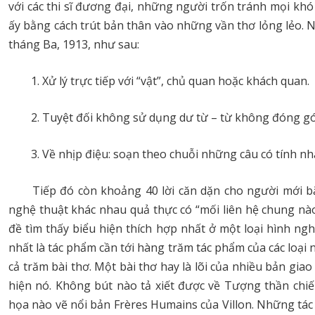
với các thi sĩ đương đại, những người trốn tránh mọi kh
ấy bằng cách trút bản thân vào những vần thơ lỏng lẻo. 
tháng Ba, 1913, như sau:
1. Xử lý trực tiếp với “vật”, chủ quan hoặc khách quan.
2. Tuyệt đối không sử dụng dư từ – từ không đóng gó
3. Về nhịp điệu: soạn theo chuỗi những câu có tính nh
Tiếp đó còn khoảng 40 lời căn dặn cho người mới bắt
nghệ thuật khác nhau quả thực có “mối liên hệ chung nào
đề tìm thấy biểu hiện thích hợp nhất ở một loại hình ng
nhất là tác phẩm cần tới hàng trăm tác phẩm của các loại 
cả trăm bài thơ. Một bài thơ hay là lõi của nhiều bản gi
hiện nó. Không bút nào tả xiết được về Tượng thần chiế
họa nào vẽ nổi bản Frères Humains của Villon. Những tác