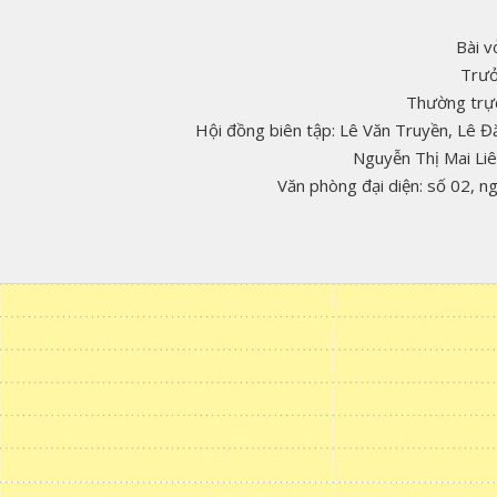
Bài v
Trưở
Thường trực
Hội đồng biên tập: Lê Văn Truyền, Lê 
Nguyễn Thị Mai Li
Văn phòng đại diện: số 02, 