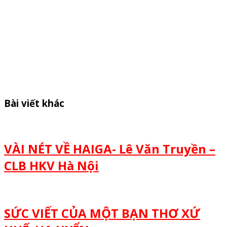
Bài viết khác
VÀI NÉT VỀ HAIGA- Lê Văn Truyền –
CLB HKV Hà Nội
SỨC VIẾT CỦA MỘT BẠN THƠ XỨ