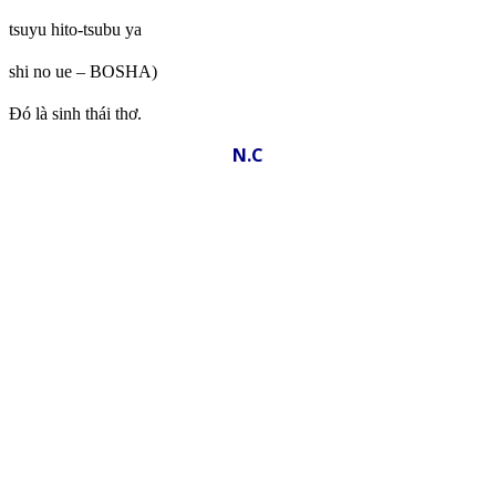
tsuyu hito-tsubu ya
shi no ue – BOSHA)
Đó là sinh thái thơ.
N.C