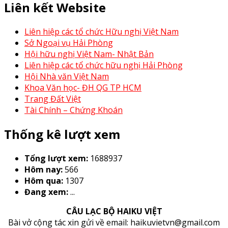
Liên kết Website
Liên hiệp các tổ chức Hữu nghị Việt Nam
Sở Ngoại vụ Hải Phòng
Hội hữu nghị Việt Nam- Nhật Bản
Liên hiệp các tổ chức hữu nghị Hải Phòng
Hội Nhà văn Việt Nam
Khoa Văn học- ĐH QG TP HCM
Trang Đất Việt
Tài Chính – Chứng Khoán
Thống kê lượt xem
Tổng lượt xem:
1688937
Hôm nay:
566
Hôm qua:
1307
Đang xem:
...
CÂU LẠC BỘ HAIKU VIỆT
Bài vở cộng tác xin gửi về email: haikuvietvn@gmail.com