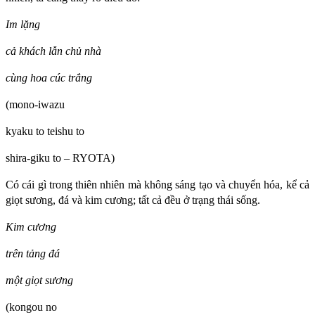
Im lặng
cả khách lẫn chủ nhà
cùng hoa cúc trắng
(mono-iwazu
kyaku to teishu to
shira-giku to – RYOTA)
Có cái gì trong thiên nhiên mà không sáng tạo và chuyển hóa, kể cả
giọt sương, đá và kim cương; tất cả đều ở trạng thái sống.
Kim cương
trên tảng đá
một giọt sương
(kongou no