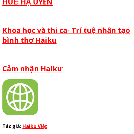
HUẾ: HẠ UYỂN
Khoa học và thi ca- Trí tuệ nhân tạo
bình thơ Haiku
Cảm nhận Haikư
Tác giả:
Haiku Việt