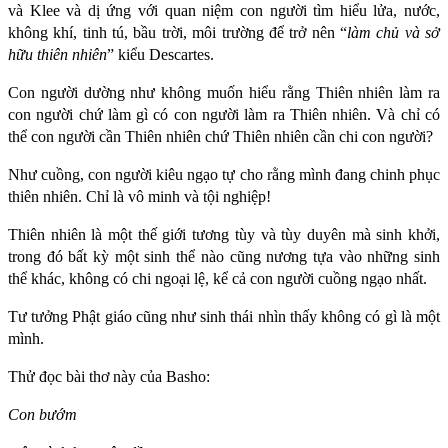
và Klee và dị ứng với quan niệm con người tìm hiểu lửa, nước,
không khí, tinh tú, bầu trời, môi trường để trở nên “
làm chủ và sở
hữu thiên nhiên
” kiểu Descartes.
Con người dường như không muốn hiểu rằng Thiên nhiên làm ra
con người chứ làm gì có con người làm ra Thiên nhiên. Và chỉ có
thể con người cần Thiên nhiên chứ Thiên nhiên cần chi con người?
Như cuồng, con người kiêu ngạo tự cho rằng mình đang chinh phục
thiên nhiên. Chỉ là vô minh và tội nghiệp!
Thiên nhiên là một thế giới tương tùy và tùy duyên mà sinh khởi,
trong đó bất kỳ một sinh thể nào cũng nương tựa vào những sinh
thể khác, không có chi ngoại lệ, kể cả con người cuồng ngạo nhất.
Tư tưởng Phật giáo cũng như sinh thái nhìn thấy không có gì là một
mình.
Thử đọc bài thơ này của Basho:
Con bướm