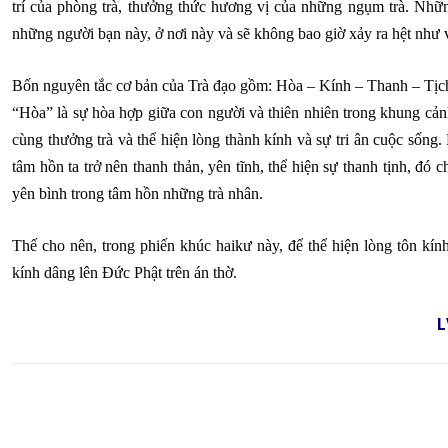
trí của phòng trà, thưởng thức hương vị của những ngụm trà. Nhữ
những người bạn này, ở nơi này và sẽ không bao giờ xảy ra hệt như 
Bốn nguyên tắc cơ bản của Trà đạo gồm: Hòa – Kính – Thanh – Tịc
“Hòa” là sự hòa hợp giữa con người và thiên nhiên trong khung cảnh
cùng thưởng trà và thể hiện lòng thành kính và sự tri ân cuộc sống. 
tâm hồn ta trở nên thanh thản, yên tĩnh, thể hiện sự thanh tịnh, đó
yên bình trong tâm hồn những trà nhân.
Thế cho nên, trong phiến khúc haikư này, để thể hiện lòng tôn kính
kính dâng lên Đức Phật trên án thờ.
L