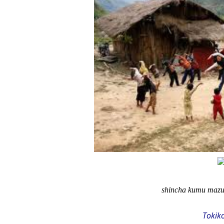
shincha kumu mazu
Tokik