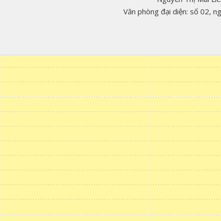
Văn phòng đại diện: số 02, 