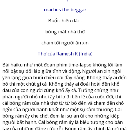
reaches the beggar
Buổi chiều dài…
bóng mát nhà thờ
chạm tới người ăn xin
Thơ của Ramesh K (India)
Bài haiku như một đoạn phim time-lapse không lời làm
nổi bật sự đối lập giữa tĩnh và động. Người ăn xin ngồi
yên lặng giữa buổi chiều dài đầy nắng. Không thấy ai đến
bố thí một chút gì cả. Không thấy ai đoái hoài đến khổ
đau của con người cùng khổ ấy cả. Tưởng chừng như
phận người nhỏ nhoi ấy bị lơ đi bên lề của cuộc đời, thì
cái bóng râm của nhà thờ từ từ bò đến và chạm đến chỗ
ngồi của người hành khất như một sự cảm thương. Cái
bóng râm ấy che chở, đem lại sự an ủi cho những kiếp
người bất hạnh. Cái bóng râm ấy là biểu tượng cho bàn
tay của những đấng cứu rỗi. Bóng râm ấy chính là nơi mà