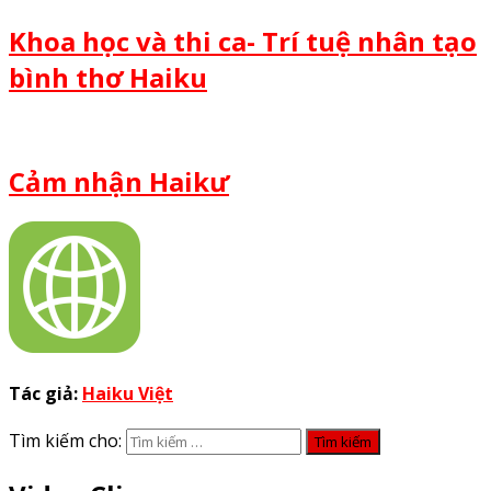
Khoa học và thi ca- Trí tuệ nhân tạo
bình thơ Haiku
Cảm nhận Haikư
Tác giả:
Haiku Việt
Tìm kiếm cho: