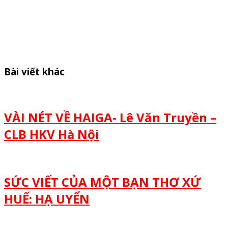
Bài viết khác
VÀI NÉT VỀ HAIGA- Lê Văn Truyền –
CLB HKV Hà Nội
SỨC VIẾT CỦA MỘT BẠN THƠ XỨ
HUẾ: HẠ UYỂN