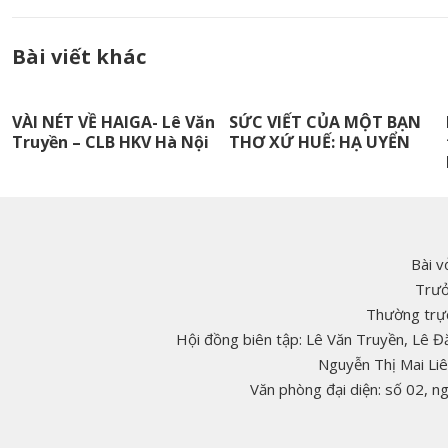
Bài viết khác
VÀI NÉT VỀ HAIGA- Lê Văn
SỨC VIẾT CỦA MỘT BẠN
Truyền – CLB HKV Hà Nội
THƠ XỨ HUẾ: HẠ UYỂN
Bài v
Trưở
Thường trực
Hội đồng biên tập: Lê Văn Truyền, Lê 
Nguyễn Thị Mai Li
Văn phòng đại diện: số 02, 