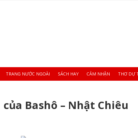
TRANG NƯỚC NGOÀI
SÁCH HAY
CẢM NHẬN
THƠ DỰ 
 của Bashô – Nhật Chiêu