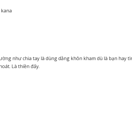
i kana
 Dường như chia tay là dùng dằng khôn kham dù là bạn hay tì
hoát. Là thiền đấy.