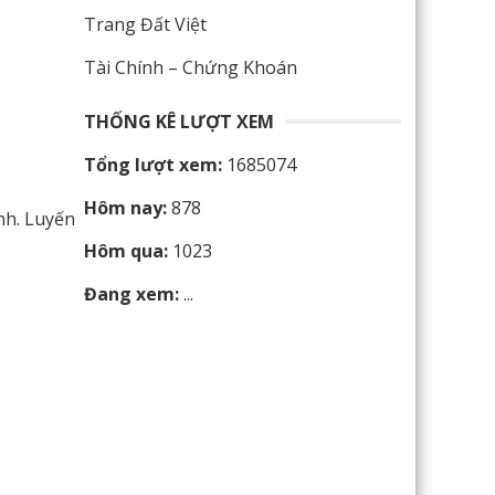
Trang Đất Việt
Tài Chính – Chứng Khoán
THỐNG KÊ LƯỢT XEM
Tổng lượt xem:
1685074
Hôm nay:
878
nh. Luyến
Hôm qua:
1023
Đang xem:
...