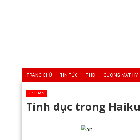
TRANG CHỦ
TIN TỨC
THƠ
GƯƠNG MẶT HV
LÝ LUẬN
Tính dục trong Haiku