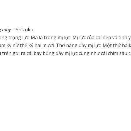
ng mây
– Shizuko
g trọng lực. Mà là trong mị lực. Mị lực của cái đẹp và tình y
làm kỹ nữ thế kỷ hai mươi. Thơ nàng đầy mị lực. Một thứ hai
 trên gợi ra cái bay bổng đầy mị lực cũng như cái chìm sâu 