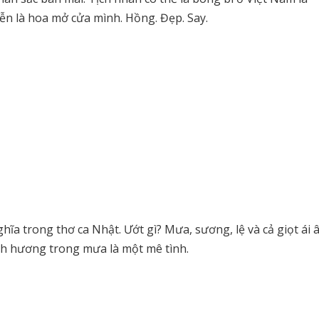
ễn là hoa mở cửa mình. Hồng. Đẹp. Say.
a trong thơ ca Nhật. Ướt gì? Mưa, sương, lệ và cả giọt ái 
nh hương trong mưa là một mê tình.