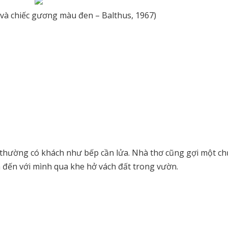
và chiếc gương màu đen – Balthus, 1967)
thường có khách như bếp cần lửa. Nhà thơ cũng gợi một c
n đến với mình qua khe hở vách đất trong vườn.