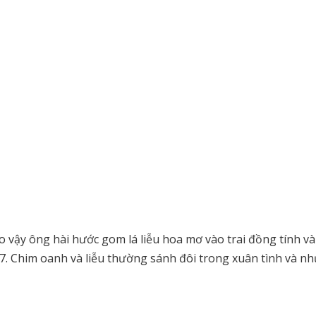
 vậy ông hài hước gom lá liễu hoa mơ vào trai đồng tính và
17. Chim oanh và liễu thường sánh đôi trong xuân tình và nh