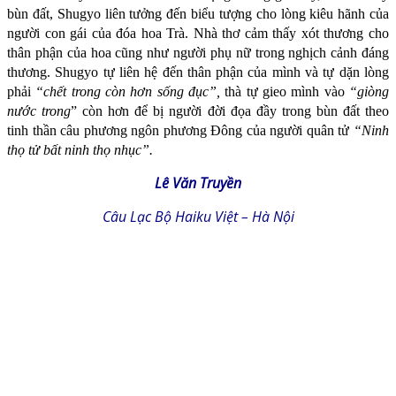
bùn đất, Shugyo liên tưởng đến biểu tượng cho lòng kiêu hãnh của
người con gái của đóa hoa Trà. Nhà thơ cảm thấy xót thương cho
thân phận của hoa cũng như người phụ nữ trong nghịch cảnh đáng
thương. Shugyo tự liên hệ đến thân phận của mình và tự dặn lòng
phải
“chết trong còn hơn sống đục”,
thà tự gieo mình vào
“giòng
nước trong
” còn hơn để bị người đời đọa đầy trong bùn đất theo
tinh thần câu phương ngôn phương Đông của người quân tử
“Ninh
thọ tử bất ninh thọ nhục”.
Lê Văn Truyền
Câu Lạc Bộ Haiku Việt – Hà Nội