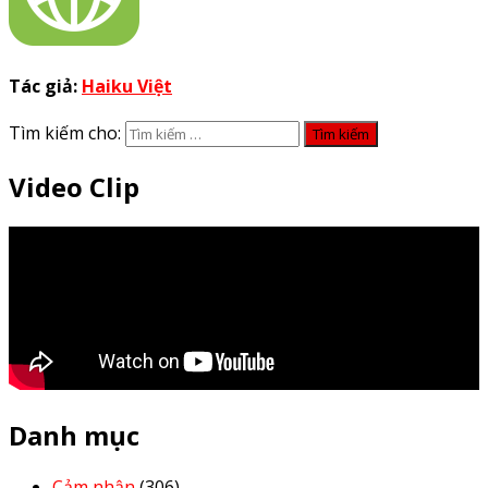
Tác giả:
Haiku Việt
Tìm kiếm cho:
Video Clip
Danh mục
Cảm nhận
(306)