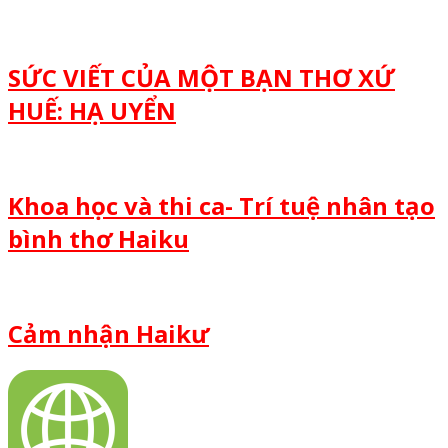
SỨC VIẾT CỦA MỘT BẠN THƠ XỨ
HUẾ: HẠ UYỂN
Khoa học và thi ca- Trí tuệ nhân tạo
bình thơ Haiku
Cảm nhận Haikư