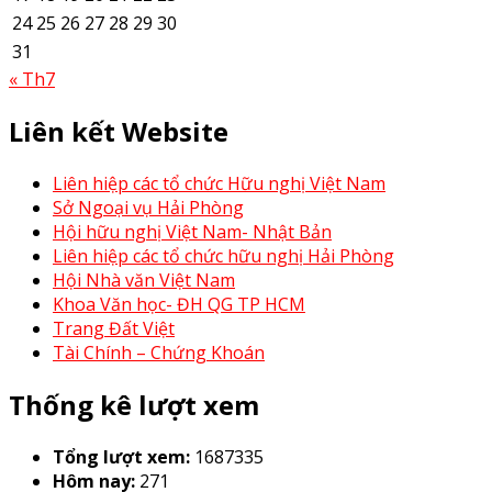
24
25
26
27
28
29
30
31
« Th7
Liên kết Website
Liên hiệp các tổ chức Hữu nghị Việt Nam
Sở Ngoại vụ Hải Phòng
Hội hữu nghị Việt Nam- Nhật Bản
Liên hiệp các tổ chức hữu nghị Hải Phòng
Hội Nhà văn Việt Nam
Khoa Văn học- ĐH QG TP HCM
Trang Đất Việt
Tài Chính – Chứng Khoán
Thống kê lượt xem
Tổng lượt xem:
1687335
Hôm nay:
271