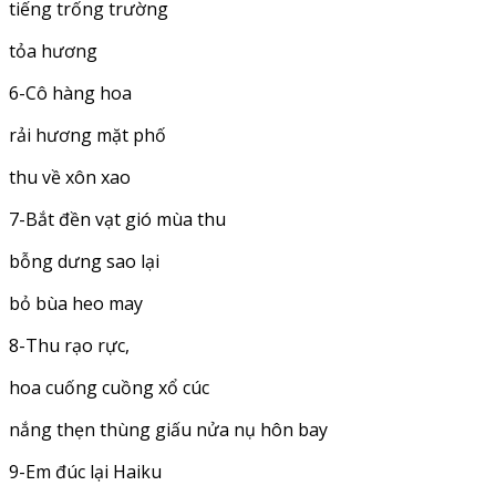
tiếng trống trường
tỏa hương
6-Cô hàng hoa
rải hương mặt phố
thu về xôn xao
7-Bắt đền vạt gió mùa thu
bỗng dưng sao lại
bỏ bùa heo may
8-Thu rạo rực,
hoa cuống cuồng xổ cúc
nắng thẹn thùng giấu nửa nụ hôn bay
9-Em đúc lại Haiku