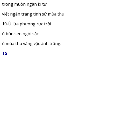
trong muôn ngàn kí tự
viết ngàn trang tình sử mùa thu
10-Ủ lửa phượng rực trời
ủ bùn sen ngời sắc
ủ mùa thu vằng vặc ánh trăng.
TS