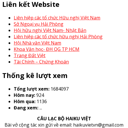
Liên kết Website
Liên hiệp các tổ chức Hữu nghị Việt Nam
Sở Ngoại vụ Hải Phòng
Hội hữu nghị Việt Nam- Nhật Bản
Liên hiệp các tổ chức hữu nghị Hải Phòng
Hội Nhà văn Việt Nam
Khoa Văn học- ĐH QG TP HCM
Trang Đất Việt
Tài Chính – Chứng Khoán
Thống kê lượt xem
Tổng lượt xem:
1684097
Hôm nay:
924
Hôm qua:
1136
Đang xem:
...
CÂU LẠC BỘ HAIKU VIỆT
Bài vở cộng tác xin gửi về email: haikuvietvn@gmail.com