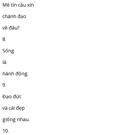
Mê tín cầu xin
chánh đạo
về đâu?
8.
Sống
là
hành động.
9.
Đạo đức
và cái đẹp
giống nhau.
10.