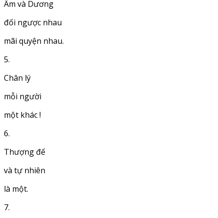
Âm và Dương
đối ngược nhau
mãi quyện nhau.
5.
Chân lý
mỗi người
một khác !
6.
Thượng đế
và tự nhiên
là một.
7.