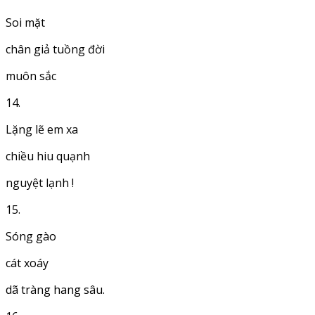
Soi mặt
chân giả tuồng đời
muôn sắc
14.
Lặng lẽ em xa
chiều hiu quạnh
nguyệt lạnh !
15.
Sóng gào
cát xoáy
dã tràng hang sâu.