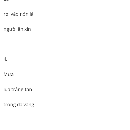
rơi vào nón lá
người ăn xin
Mưa
lụa trắng tan
trong da vàng