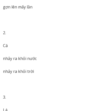
gợn lên mấy lần
Cá
nhảy ra khỏi nước
nhảy ra khỏi trời
Lá