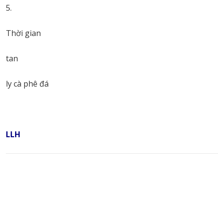
Thời gian
tan
ly cà phê đá
LLH