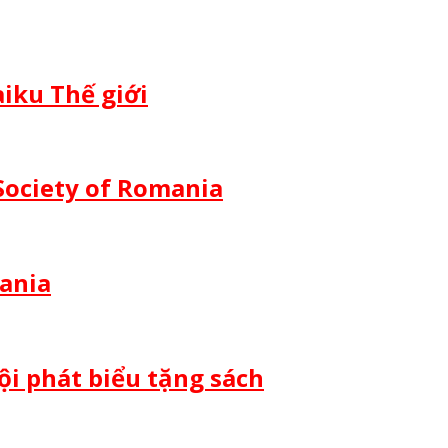
iku Thế giới
Society of Romania
mania
i phát biểu tặng sách