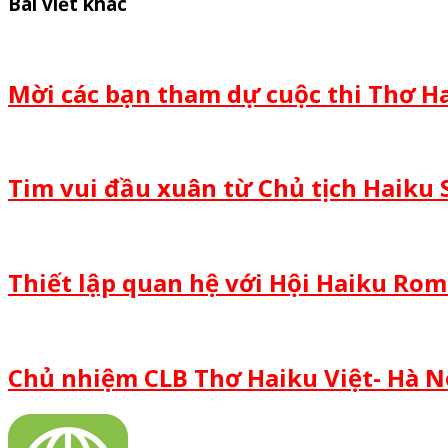
Bài viết khác
Mời các bạn tham dự cuộc thi Thơ Ha
Tim vui đầu xuân từ Chủ tịch Haiku 
Thiết lập quan hệ với Hội Haiku Ro
Chủ nhiệm CLB Thơ Haiku Việt- Hà Nộ