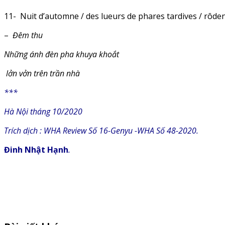
11- Nuit d’automne / des lueurs de phares tardives / rôde
–
Đêm thu
Những ánh đèn pha khuya khoắt
lởn vởn trên trần nhà
***
Hà Nội tháng 10/2020
Trích dịch : WHA Review Số 16-Genyu -WHA Số 48-2020.
Đinh Nhật Hạnh
.