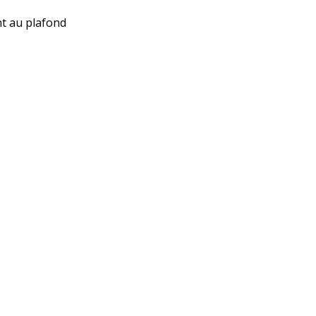
nt au plafond