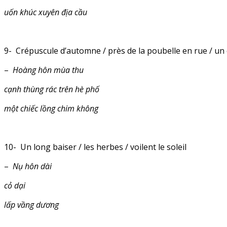
uốn khúc xuyên địa cầu
9- Crépuscule d’automne / près de la poubelle en rue / un 
–
Hoàng hôn mùa thu
cạnh thùng rác trên hè phố
một chiếc lồng chim không
10- Un long baiser / les herbes / voilent le soleil
–
Nụ hôn dài
cỏ dại
lấp vầng dương