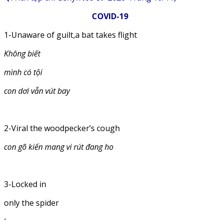
COVID-19
1-Unaware of guilt,a bat takes flight
Không biết
mình có tội
con dơi vẫn vút bay
2-Viral the woodpecker’s cough
con gõ kiến mang vi rút đang ho
3-Locked in
only the spider