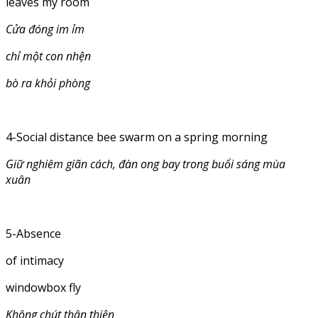
leaves my room
Cửa đóng im ỉm
chỉ một con nhện
bò ra khỏi phòng
4-Social distance bee swarm on a spring morning
Giữ nghiêm giãn cách, đàn ong bay trong buổi sáng mùa
xuân
5-Absence
of intimacy
windowbox fly
Không chút thân thiện