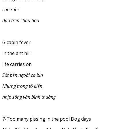
con ruồi
đậu trên chậu hoa
6-cabin fever
in the ant hill
life carries on
Sốt bên ngoài ca bin
Nhưng trong tổ kiến
nhịp sống vẫn bình thuờng
7-Too many pissing in the pool Dog days