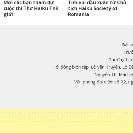
Mời các bạn tham dự
Tim vui đầu xuân từ Chủ
cuộc thi Thơ Haiku Thế
tịch Haiku Society of
giới
Romania
Bài v
Trưở
Thường trực
Hội đồng biên tập: Lê Văn Truyền, Lê 
Nguyễn Thị Mai Li
Văn phòng đại diện: số 02, 