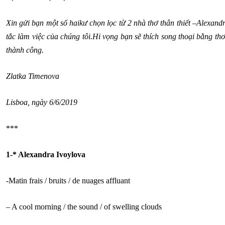
Xin gửi bạn một số haikư chọn lọc từ 2 nhà thơ thân thiết –Alexand
tắc làm việc của chúng tôi.Hi vọng bạn sẽ thích song thoại bằng t
thành công.
Zlatka Timenova
Lisboa, ngày 6/6/2019
***
1-* Alexandra Ivoylova
-Matin frais / bruits / de nuages affluant
– A cool morning / the sound / of swelling clouds