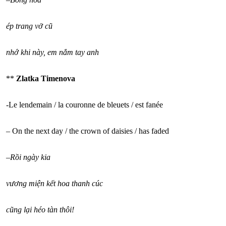
ép trang vở cũ
nhớ khi này, em nắm tay anh
**
Zlatka Timenova
-Le lendemain / la couronne de bleuets / est fanée
– On the next day / the crown of daisies / has faded
–
Rồi ngày kia
vương miện kết hoa thanh cúc
cũng lại héo tàn thôi!