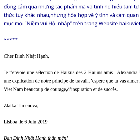
đồng cảm qua những tác phẩm mà vô tình họ hiểu tâm tư 
thức tuy khác nhau,nhưng hòa hợp về ý tình và cảm quan
mục mới “Niềm vui Hội nhập” trên trang Website haikuvie
*****
Cher Đinh Nhật Hạnh,
Je t’envoie une sélection de Haikus des 2 Haijins amis –Alexandra I
une explication de notre principe de travail.J’espère que tu vas aimer 
Viet Nam beaucoup de courage,d’inspiration et de succès.
Zlatka Timenova,
Lisboa ,le 6 Juin 2019
Bạn Đinh Nhật Hạnh thân mến!