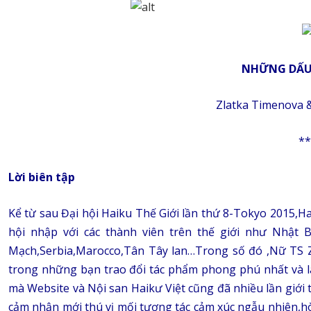
NHỮNG DẤU 
Zlatka Timenova &
**
Lời biên tập
Kể từ sau Đại hội Haiku Thế Giới lần thứ 8-Tokyo 2015,H
hội nhập với các thành viên trên thế giới như Nhật 
Mạch,Serbia,Marocco,Tân Tây lan…Trong số đó ,Nữ TS 
trong những bạn trao đổi tác phẩm phong phú nhất và là
mà Website và Nội san Haikư Việt cũng đã nhiều lần giới 
cảm nhận mới thú vị mối tương tác cảm xúc ngẫu nhiên,hò