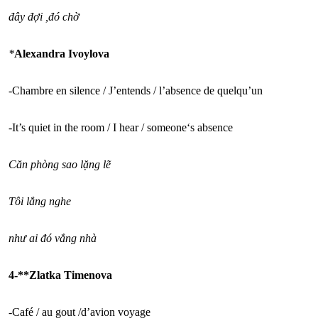
đây đợi ,đó chờ
*
Alexandra Ivoylova
-Chambre en silence / J’entends / l’absence de quelqu’un
-It’s quiet in the room / I hear / someone‘s absence
Căn phòng sao lặng lẽ
Tôi lắng nghe
như ai đó vắng nhà
4-**Zlatka Timenova
-Café / au gout /d’avion voyage