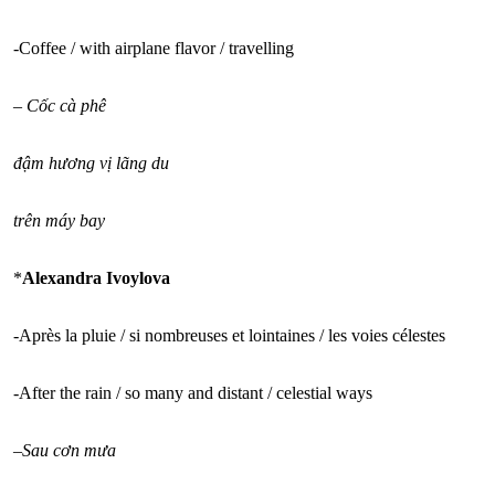
-Coffee / with airplane flavor / travelling
–
Cốc cà phê
đậm hương vị lãng du
trên máy bay
*
Alexandra Ivoylova
-Après la pluie / si nombreuses et lointaines / les voies célestes
-After the rain / so many and distant / celestial ways
–
Sau cơn mưa