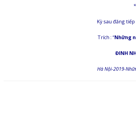
*
Kỳ sau đăng tiếp
Trích : “
Những ni
ĐINH N
Hà Nội-2019-Nhữn