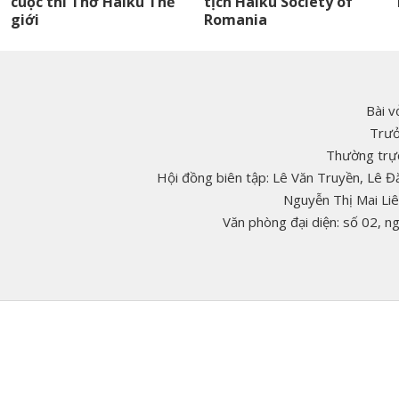
cuộc thi Thơ Haiku Thế
tịch Haiku Society of
giới
Romania
Bài v
Trưở
Thường trực
Hội đồng biên tập: Lê Văn Truyền, Lê 
Nguyễn Thị Mai Li
Văn phòng đại diện: số 02, 