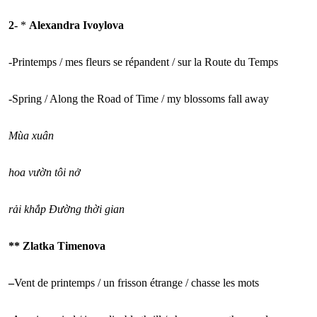
2-
*
Alexandra Ivoylova
-Printemps / mes fleurs se répandent / sur la Route du Temps
-Spring / Along the Road of Time / my blossoms fall away
Mùa xuân
hoa vườn tôi nở
rải khắp Đường thời gian
** Zlatka Timenova
–
Vent de printemps / un frisson étrange / chasse les mots