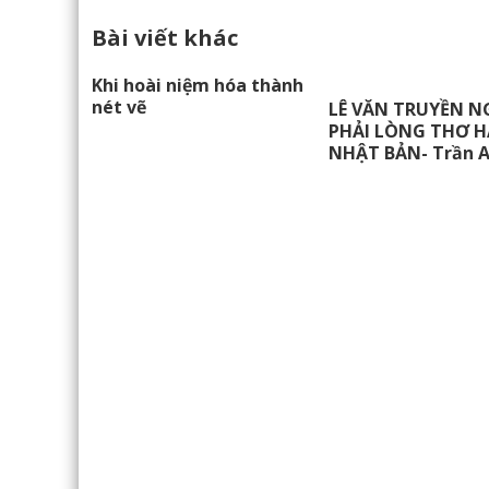
Bài viết khác
Khi hoài niệm hóa thành
nét vẽ
LÊ VĂN TRUYỀN N
PHẢI LÒNG THƠ H
NHẬT BẢN- Trần 