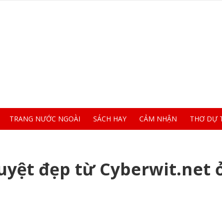
TRANG NƯỚC NGOÀI
SÁCH HAY
CẢM NHẬN
THƠ DỰ 
uyệt đẹp từ Cyberwit.net 