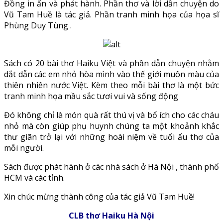
Đồng in ấn và phát hành. Phần thơ và lời dẫn chuyện do
Vũ Tam Huề là tác giả. Phần tranh minh họa của họa sĩ
Phùng Duy Tùng .
Sách có 20 bài thơ Haiku Việt và phần dẫn chuyện nhằm
dắt dẫn các em nhỏ hòa mình vào thế giới muôn màu của
thiên nhiên nước Việt. Kèm theo mỗi bài thơ là một bức
tranh minh họa mầu sắc tươi vui và sống động
Đó không chỉ là món quà rất thú vị và bổ ích cho các cháu
nhỏ mà còn giúp phụ huynh chúng ta một khoảnh khắc
thư giãn trở lại với những hoài niệm về tuổi ấu thơ của
mỗi người.
Sách được phát hành ở các nhà sách ở Hà Nội , thành phố
HCM và các tỉnh.
Xin chúc mừng thành công của tác giả Vũ Tam Huề!
CLB thơ Haiku Hà Nội