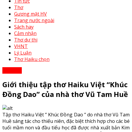
Tin tức
Thơ
Gương mặt HV
Trang nước ngoài
Sách hay
Cảm nhận
Thơ dự thi
VHNT
Lý Luận
Thơ Haiku chọn
Sách hay
Giới thiệu tập thơ Haiku Việt “Khúc
Đồng Dao” của nhà thơ Vũ Tam Huề
Tập thơ Haiku Việt ” Khúc Đồng Dao ” do nhà thơ Vũ Tam
Huề sáng tác cho thiếu niên, đặc biệt thích hợp cho các bé
tuổi mầm non và đầu tiểu học đã được nhà xuất bản Kim