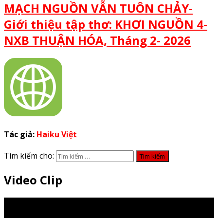
MẠCH NGUỒN VẪN TUÔN CHẢY-
Giới thiệu tập thơ: KHƠI NGUỒN 4-
NXB THUẬN HÓA, Tháng 2- 2026
Tác giả:
Haiku Việt
Tìm kiếm cho:
Video Clip