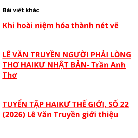
Bài viết khác
Khi hoài niệm hóa thành nét vẽ
LÊ VĂN TRUYỀN NGƯỜI PHẢI LÒNG
THƠ HAIKƯ NHẬT BẢN- Trần Anh
Thơ
TUYỂN TẬP HAIKƯ THẾ GIỚI, SỐ 22
(2026) Lê Văn Truyền giới thiệu