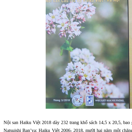
Nội san Haiku Việt 2018 dày 232 trang khổ sách 14,5 x 20,5, b
Natsuishi Ban’ya; Haiku Việt 2006- 2018, mười hai năm một chặng