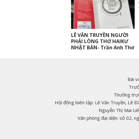
LÊ VĂN TRUYỀN NGƯỜI
PHẢI LÒNG THƠ HAIKƯ
NHẬT BẢN- Trần Anh Thơ
Bài v
Trưở
Thường trực
Hội đồng biên tập: Lê Văn Truyền, Lê 
Nguyễn Thị Mai Li
Văn phòng đại diện: số 02, 