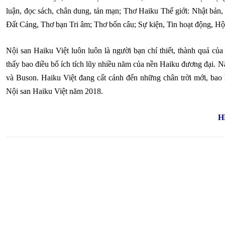
luận, đọc sách, chân dung, tản mạn; Thơ Haiku Thế giới: Nhật bản,
Đất Cảng, Thơ bạn Tri âm; Thơ bốn câu; Sự kiện, Tin hoạt động, Hộ
Nội san Haiku Việt luôn luôn là người bạn chí thiết, thành quả của 
thấy bao điều bổ ích tích lũy nhiều năm của nền Haiku đương đại. 
và Buson. Haiku Việt đang cất cánh đến những chân trời mới, ba
Nội san Haiku Việt năm 2018.
H