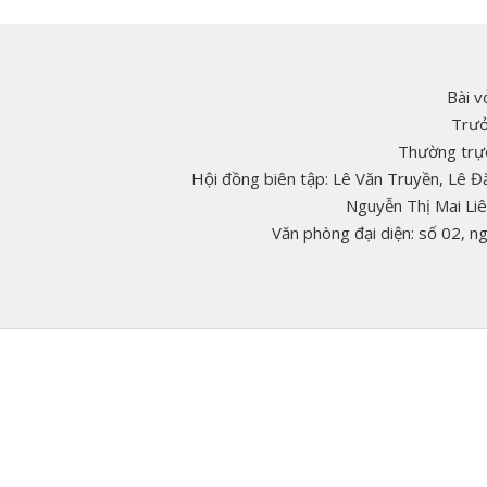
Bài v
Trưở
Thường trực
Hội đồng biên tập: Lê Văn Truyền, Lê 
Nguyễn Thị Mai Li
Văn phòng đại diện: số 02, 