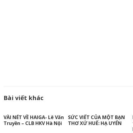
Bài viết khác
VÀI NÉT VỀ HAIGA- Lê Văn
SỨC VIẾT CỦA MỘT BẠN
Truyền – CLB HKV Hà Nội
THƠ XỨ HUẾ: HẠ UYỂN