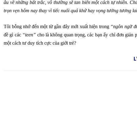
âu về những bất trắc, vô thường sẽ tan biến một cách tự nhiên. Chú
trọn vẹn hôm nay thay vì tiếc nuối quá khứ hay vọng tưởng tương la
Tôi bỗng nhớ đến một từ gần đây mới xuất hiện trong
“ngôn ngữ đ
đề gì các
“teen”
cho là không quan trọng, các bạn ấy chỉ đơn giản p
một cách tư duy tích cực của giới trẻ?
L