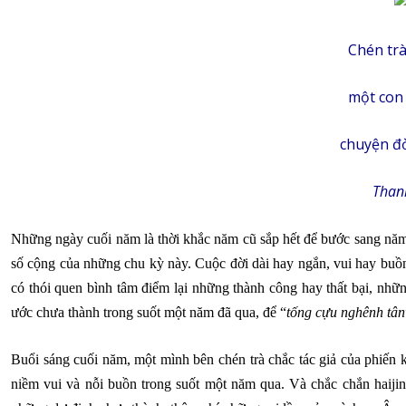
Chén trà
một con
chuyện đờ
Than
Những ngày cuối năm là thời khắc năm cũ sắp hết để bước sang năm 
số cộng của những chu kỳ này. Cuộc đời dài hay ngắn, vui hay buồn 
có thói quen bình tâm điểm lại những thành công hay thất bại, nh
ước chưa thành trong suốt một năm đã qua, để “
tống cựu nghênh tân
Buổi sáng cuối năm, một mình bên chén trà chắc tác giả của phiến 
niềm vui và nỗi buồn trong suốt một năm qua. Và chắc chắn haijin