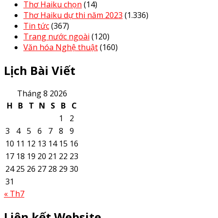
Thơ Haiku chọn
(14)
Thơ Haiku dự thi năm 2023
(1.336)
Tin tức
(367)
Trang nước ngoài
(120)
Văn hóa Nghệ thuật
(160)
Lịch Bài Viết
Tháng 8 2026
H
B
T
N
S
B
C
1
2
3
4
5
6
7
8
9
10
11
12
13
14
15
16
17
18
19
20
21
22
23
24
25
26
27
28
29
30
31
« Th7
Liên kết Website