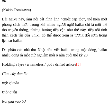
tro
(Kakio Tomizawa)
Bài haiku này, làm nổi bật hình ảnh “chiếc cặp tóc”, thể hiện một
phong cách mới. Trong khi nhiều người nghĩ haiku chỉ là một thể
thơ truyền thống, những hướng tiếp cận như thế này, tiếp nối tinh
thần cách tân của Shiki, có thể được xem là tương đối sớm trong
lịch sử haiku.
Đa phần các nhà thơ Nhật đều viết haiku trong một dòng, haiku
nhiều dòng là một thử nghiệm mới ở nửa cuối thế kỷ 20.
Holding a lyre / a nameless / god / drifted ashore
[5]
Cầm cây đàn lia
một vị thần
không tên
trôi giạt vào bờ