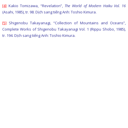
[4]
Kakio Tomizawa, “Revelation”,
The World of Modern Haiku Vol. 16
(Asahi, 1985), tr. 98. Dịch sang tiếng Anh: Toshio Kimura.
[5]
Shigenobu Takayanagi, “Collection of Mountains and Oceans”,
Complete Works of Shigenobu Takayanagi Vol. 1 (Rippu Shobo, 1985),
tr. 194. Dịch sang tiếng Anh: Toshio Kimura.