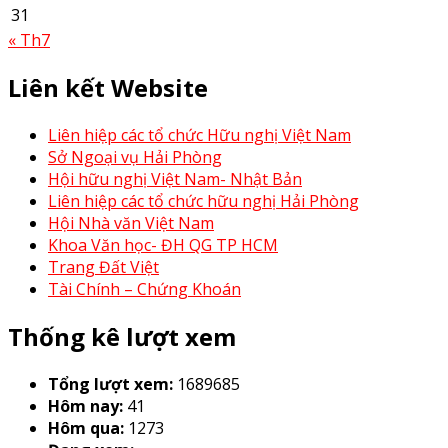
31
« Th7
Liên kết Website
Liên hiệp các tổ chức Hữu nghị Việt Nam
Sở Ngoại vụ Hải Phòng
Hội hữu nghị Việt Nam- Nhật Bản
Liên hiệp các tổ chức hữu nghị Hải Phòng
Hội Nhà văn Việt Nam
Khoa Văn học- ĐH QG TP HCM
Trang Đất Việt
Tài Chính – Chứng Khoán
Thống kê lượt xem
Tổng lượt xem:
1689685
Hôm nay:
41
Hôm qua:
1273