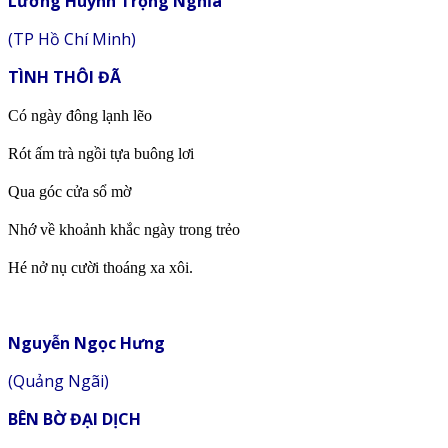
Lương Huỳnh Trọng Nghĩa
(TP Hồ Chí Minh)
TÌNH THÔI ĐÃ
Có ngày đông lạnh lẽo
Rót ấm trà ngồi tựa buông lơi
Qua góc cửa sổ mờ
Nhớ về khoảnh khắc ngày trong trẻo
Hé nở nụ cười thoáng xa xôi.
Nguyễn Ngọc Hưng
(Quảng Ngãi)
BÊN BỜ ĐẠI DỊCH