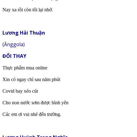
Nay xa rồi còn tôi lại nhớ.
Lương Hải Thuận
(Ănggola)
ĐỔI THAY
Thực phẩm mua online
Xin có ngay chỉ sau năm phút
Covid bay xéo cút
Cho non nước sơm được bình yên
Các em ơi vui nhé đến trường.