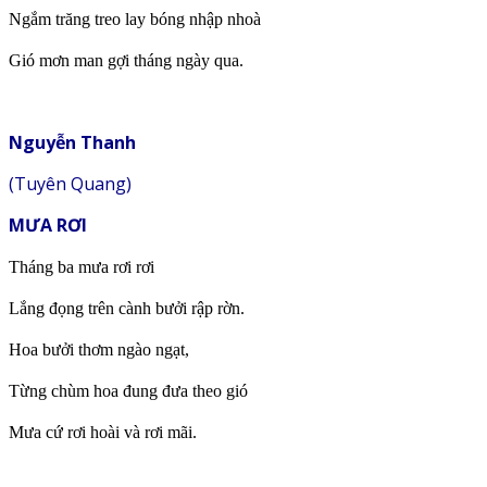
Ngắm trăng treo lay bóng nhập nhoà
Gió mơn man gợi tháng ngày qua.
Nguyễn Thanh
(Tuyên Quang)
MƯA RƠI
Tháng ba mưa rơi rơi
Lắng đọng trên cành bưởi rập rờn.
Hoa bưởi thơm ngào ngạt,
Từng chùm hoa đung đưa theo gió
Mưa cứ rơi hoài và rơi mãi.