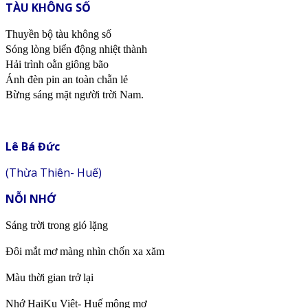
TÀU KHÔNG SỐ
Thuyền bộ tàu không số
Sóng lòng biển động nhiệt thành
Hải trình oằn giông bão
Ánh đèn pin an toàn chẵn lẻ
Bừng sáng mặt người trời Nam.
Lê Bá Đức
(Thừa Thiên- Huế)
NỖI NHỚ
Sáng trời trong gió lặng
Đôi mắt mơ màng nhìn chốn xa xăm
Màu thời gian trở lại
Nhớ HaiKu Việt- Huế mộng mơ