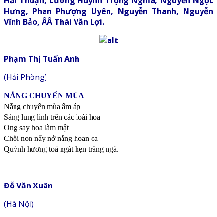
Hải Thuận,
Lương Huỳnh Trọng Nghĩa, Nguyễn Ngọc
Hưng, Phan Phượng Uyên, Nguyễn Thanh, Nguyễn
Vĩnh Bảo, ÂÂ Thái Văn Lợi.
Phạm Thị Tuấn Anh
(Hải Phòng)
NẮNG CHUYỂN MÙA
Nắng chuyển mùa ấm áp
Sáng lung linh trên các loài hoa
Ong say hoa làm mật
Chồi non nẩy nở nắng hoan ca
Quỳnh hương toả ngát hẹn trăng ngà.
Đỗ Văn Xuân
(Hà Nội)