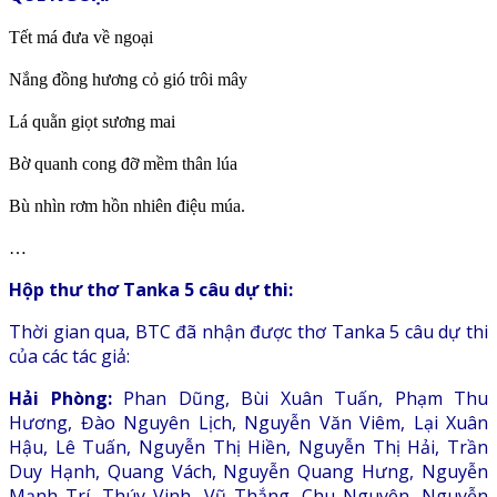
Tết má đưa về ngoại
Nắng đồng hương cỏ gió trôi mây
Lá quằn giọt sương mai
Bờ quanh cong đỡ mềm thân lúa
Bù nhìn rơm hồn nhiên điệu múa.
…
Hộp thư thơ Tanka 5 câu dự thi:
Thời gian qua, BTC đã nhận được thơ Tanka 5 câu dự thi
của các tác giả:
Hải Phòng:
Phan Dũng, Bùi Xuân Tuấn, Phạm Thu
Hương, Đào Nguyên Lịch, Nguyễn Văn Viêm, Lại Xuân
Hậu, Lê Tuấn, Nguyễn Thị Hiền, Nguyễn Thị Hải, Trần
Duy Hạnh, Quang Vách, Nguyễn Quang Hưng, Nguyễn
Mạnh Trí, Thúy Vinh, Vũ Thắng, Chu Nguyên, Nguyễn