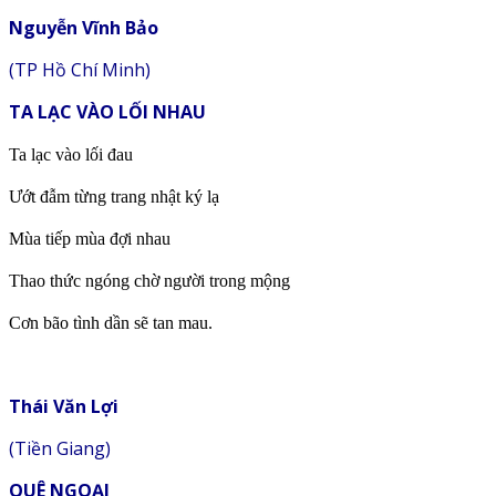
Nguyễn Vĩnh Bảo
(TP Hồ Chí Minh)
TA LẠC VÀO LỐI NHAU
Ta lạc vào lối đau
Ướt đẫm từng trang nhật ký lạ
Mùa tiếp mùa đợi nhau
Thao thức ngóng chờ người trong mộng
Cơn bão tình dần sẽ tan mau.
Thái Văn Lợi
(Tiền Giang)
QUÊ NGOẠI