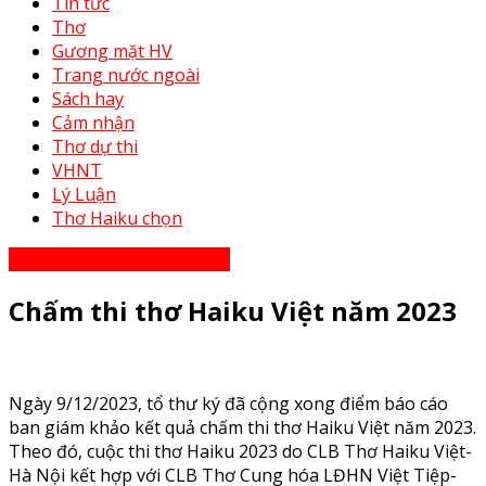
Tin tức
Thơ
Gương mặt HV
Trang nước ngoài
Sách hay
Cảm nhận
Thơ dự thi
VHNT
Lý Luận
Thơ Haiku chọn
Thơ Haiku dự thi năm 2023
Chấm thi thơ Haiku Việt năm 2023
Ngày 9/12/2023, tổ thư ký đã cộng xong điểm báo cáo
ban giám khảo kết quả chấm thi thơ Haiku Việt năm 2023.
Theo đó, cuộc thi thơ Haiku 2023 do CLB Thơ Haiku Việt-
Hà Nội kết hợp với CLB Thơ Cung hóa LĐHN Việt Tiệp-