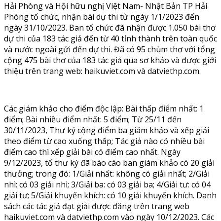
Hải Phòng và Hội hữu nghị Việt Nam- Nhật Bản TP Hải
Phòng tổ chức, nhận bài dự thi từ ngày 1/1/2023 đến
ngày 31/10/2023. Ban tổ chức đã nhận được 1.050 bài thơ
dự thi của 183 tác giả đến từ 40 tỉnh thành trên toàn quốc
và nước ngoài gửi đến dự thi. Đã có 95 chùm thơ với tổng
cộng 475 bài thơ của 183 tác giả qua sơ khảo và được giới
thiệu trên trang web: haikuviet.com và datviethp.com.
Các giám khảo cho điểm độc lập: Bài thấp điểm nhất: 1
điểm; Bài nhiều điểm nhất: 5 điểm; Từ 25/11 đến
30/11/2023, Thư ký cộng điểm ba giám khảo và xếp giải
theo điểm từ cao xuống thấp; Tác giả nào có nhiều bài
điểm cao thì xếp giải bài có điểm cao nhất. Ngày
9/12/2023, tổ thư ký đã báo cáo ban giám khảo có 20 giải
thưởng; trong đó: 1/Giải nhất: không có giải nhất; 2/Giải
nhì: có 03 giải nhì; 3/Giải ba: có 03 giải ba; 4/Giải tư: có 04
giải tư; 5/Giải khuyến khích: có 10 giải khuyến khích. Danh
sách các tác giả đạt giải được đăng trên trang web
haikuviet.com và datviethp.com vào ngày 10/12/2023. Các