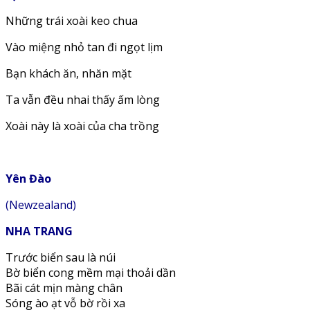
Những trái xoài keo chua
Vào miệng nhỏ tan đi ngọt lịm
Bạn khách ăn, nhăn mặt
Ta vẫn đều nhai thấy ấm lòng
Xoài này là xoài của cha trồng
Yên Đào
(Newzealand)
NHA TRANG
Trước biển sau là núi
Bờ biển cong mềm mại thoải dần
Bãi cát mịn màng chân
Sóng ào ạt vỗ bờ rồi xa