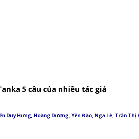
anka 5 câu của nhiều tác giả
uyễn Duy Hưng, Hoàng Dương, Yên Đào, Nga Lê, Trần Th