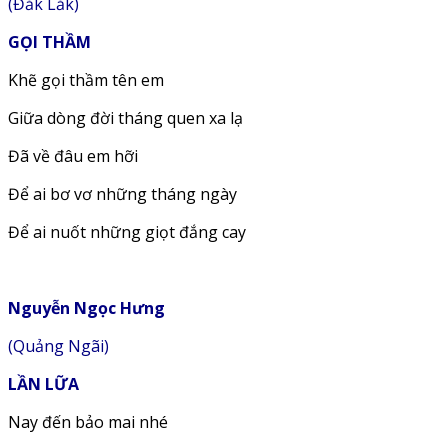
(Đắk Lắk)
GỌI THẦM
Khẽ gọi thầm tên em
Giữa dòng đời tháng quen xa lạ
Đã về đâu em hỡi
Để ai bơ vơ những tháng ngày
Để ai nuốt những giọt đắng cay
Nguyễn Ngọc Hưng
(Quảng Ngãi)
LẦN LỮA
Nay đến bảo mai nhé