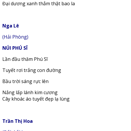
Đại dương xanh thẳm thật bao la
Nga Lê
(Hải Phòng)
NÚI PHÚ SĨ
Lần đầu thăm Phú Sĩ
Tuyết rơi trắng con đường
Bầu trời sáng rực lên
Nắng lấp lánh kim cương
Cây khoác áo tuyết đẹp lạ lùng
Trần Thị Hoa