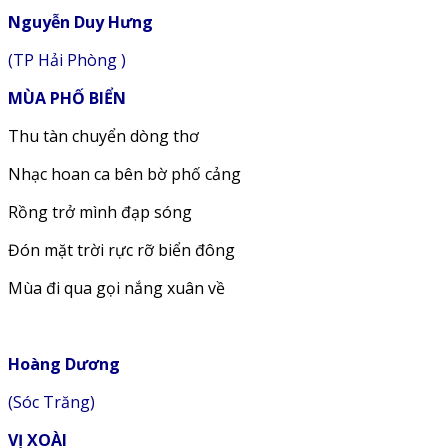
Nguyễn Duy Hưng
(TP Hải Phòng )
MÙA PHỐ BIỂN
Thu tàn chuyển dòng thơ
Nhạc hoan ca bên bờ phố cảng
Rồng trở mình đạp sóng
Đón mặt trời rực rỡ biển đông
Mùa đi qua gọi nắng xuân về
Hoàng Dương
(Sóc Trăng)
VỊ XOÀI