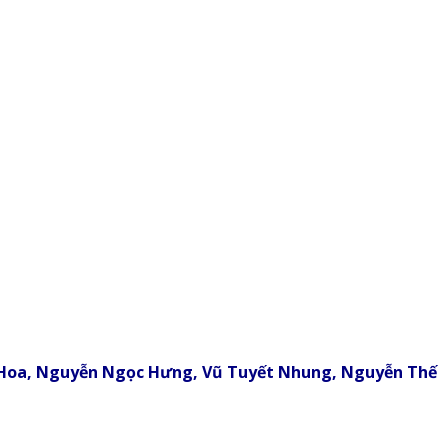
ị Hoa, Nguyễn Ngọc Hưng, Vũ Tuyết Nhung, Nguyễn Thế