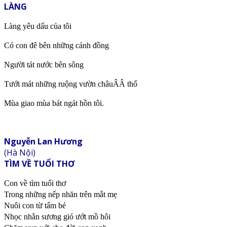
LÀNG
Làng yêu dấu của tôi
Có con đê bên những cánh đồng
Người tát nước bên sông
Tưới mát những ruộng vườn châuÂÂ thổ
Mùa giao mùa bát ngát hồn tôi.
Nguyễn Lan Hương
(Hà Nội)
TÌM VỀ TUỔI THƠ
Con về tìm tuổi thơ
Trong những nếp nhăn trên mắt mẹ
Nuôi con từ tấm bé
Nhọc nhằn sương gió ướt mồ hôi