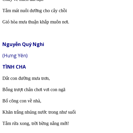
Tắm mát nuôi dưỡng cho cây chồi
Gió hòa mưa thuận khắp muôn nơi.
Nguyễn Quý Nghi
(Hưng Yên)
TÌNH CHA
Dắt con đường mưa trơn,
Bỗng trượt chân chơi vơi con ngã
Bố cõng con về nhà,
Khăn trắng nhúng nước trong như suối
Tắm rửa xong, trời bừng nắng mới!