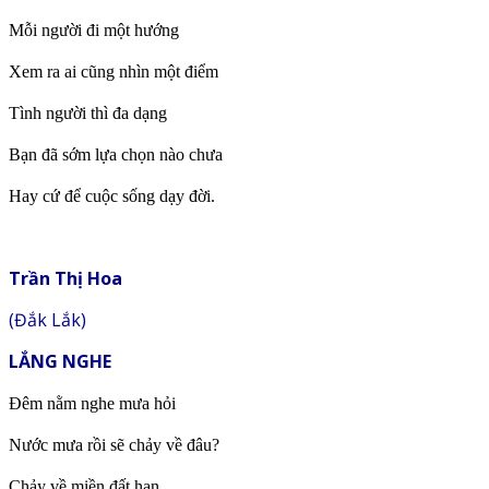
Mỗi người đi một hướng
Xem ra ai cũng nhìn một điểm
Tình người thì đa dạng
Bạn đã sớm lựa chọn nào chưa
Hay cứ để cuộc sống dạy đời.
Trần Thị Hoa
(Đắk Lắk)
LẮNG NGHE
Đêm nằm nghe mưa hỏi
Nước mưa rồi sẽ chảy về đâu?
Chảy về miền đất hạn