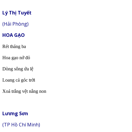
Lý Thị Tuyết
(Hải Phòng)
HOA GẠO
Rét tháng ba
Hoa gạo nở đỏ
Dòng sông ứa lệ
Loang cả góc trời
Xoá trắng vệt nắng non
Lương Sơn
(TP Hồ Chí Minh)