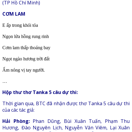
(TP Hồ Chí Minh)
CƠM LAM
E ấp trong khói tỏa
Ngọn lửa hồng rung rinh
Cơm lam thấp thoáng bay
Ngọt ngào hương trời đất
Ấm nóng vị tay người.
…
Hộp thư thơ Tanka 5 câu dự thi:
Thời gian qua, BTC đã nhận được thơ Tanka 5 câu dự thi
của các tác giả:
Hải Phòng:
Phan Dũng, Bùi Xuân Tuấn, Phạm Thu
Hương, Đào Nguyên Lịch, Nguyễn Văn Viêm, Lại Xuân