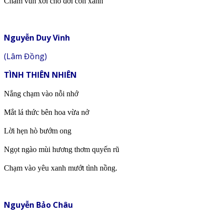
Chăm vun xới cho đời con xanh
Nguyễn Duy Vinh
(Lâm Đồng)
TÌNH THIÊN NHIÊN
Nắng chạm vào nỗi nhớ
Mắt lá thức bên hoa vừa nở
Lời hẹn hò bướm ong
Ngọt ngào mùi hương thơm quyến rũ
Chạm vào yêu xanh mướt tình nồng.
Nguyễn Bảo Châu