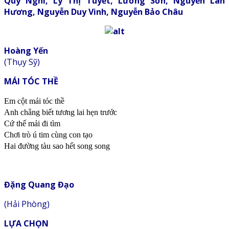
Quý Nghi, Lý Thị Tuyết, Lương Sơn, Nguyễn Lan
Hương, Nguyễn Duy Vinh, Nguyễn Bảo Châu
Hoàng Yến
(Thụy Sỹ)
MÁI TÓC THỀ
Em cột mái tóc thề
Anh chẳng biết tương lai hẹn trước
Cứ thế mải đi tìm
Chơi trò ú tim cùng con tạo
Hai đường tàu sao hết song song
Đặng Quang Đạo
(Hải Phòng)
LỰA CHỌN