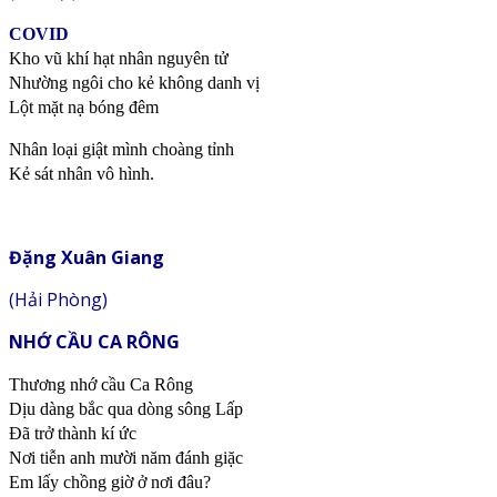
COVID
Kho vũ khí hạt nhân nguyên tử
Nhường ngôi cho kẻ không danh vị
Lột mặt nạ bóng đêm
Nhân loại giật mình choàng tỉnh
Kẻ sát nhân vô hình.
Đặng Xuân Giang
(Hải Phòng)
NHỚ CẦU CA RÔNG
Thương nhớ cầu Ca Rông
Dịu dàng bắc qua dòng sông Lấp
Đã trở thành kí ức
Nơi tiễn anh mười năm đánh giặc
Em lấy chồng giờ ở nơi đâu?