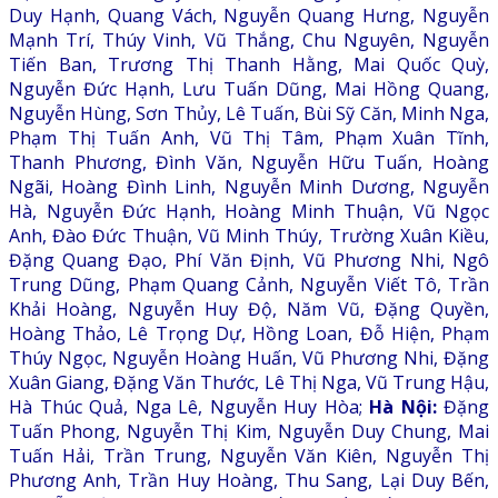
Duy Hạnh, Quang Vách, Nguyễn Quang Hưng, Nguyễn
Mạnh Trí, Thúy Vinh, Vũ Thắng, Chu Nguyên, Nguyễn
Tiến Ban, Trương Thị Thanh Hằng, Mai Quốc Quỳ,
Nguyễn Đức Hạnh, Lưu Tuấn Dũng, Mai Hồng Quang,
Nguyễn Hùng, Sơn Thủy, Lê Tuấn, Bùi Sỹ Căn, Minh Nga,
Phạm Thị Tuấn Anh, Vũ Thị Tâm, Phạm Xuân Tĩnh,
Thanh Phương, Đình Văn, Nguyễn Hữu Tuấn, Hoàng
Ngãi, Hoàng Đình Linh, Nguyễn Minh Dương, Nguyễn
Hà, Nguyễn Đức Hạnh, Hoàng Minh Thuận, Vũ Ngọc
Anh, Đào Đức Thuận, Vũ Minh Thúy, Trường Xuân Kiều,
Đặng Quang Đạo, Phí Văn Định, Vũ Phương Nhi, Ngô
Trung Dũng, Phạm Quang Cảnh, Nguyễn Viết Tô, Trần
Khải Hoàng, Nguyễn Huy Độ, Năm Vũ, Đặng Quyền,
Hoàng Thảo, Lê Trọng Dự, Hồng Loan, Đỗ Hiện, Phạm
Thúy Ngọc, Nguyễn Hoàng Huấn, Vũ Phương Nhi, Đặng
Xuân Giang, Đặng Văn Thước, Lê Thị Nga, Vũ Trung Hậu,
Hà Thúc Quả, Nga Lê, Nguyễn Huy Hòa;
Hà Nội:
Đặng
Tuấn Phong, Nguyễn Thị Kim, Nguyễn Duy Chung, Mai
Tuấn Hải, Trần Trung, Nguyễn Văn Kiên, Nguyễn Thị
Phương Anh, Trần Huy Hoàng, Thu Sang, Lại Duy Bến,