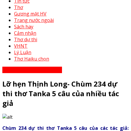
Tin tức
Thơ
Gương mặt HV
Trang nước ngoài
Sách hay
Cảm nhận
Thơ dự thi
VHNT
Lý Luận
Thơ Haiku chọn
Thơ Haiku dự thi năm 2023
Lỡ hẹn Thịnh Long- Chùm 234 dự
thi thơ Tanka 5 câu của nhiều tác
giả
Chùm 234 dự thi thơ Tanka 5 câu của các tác giả: