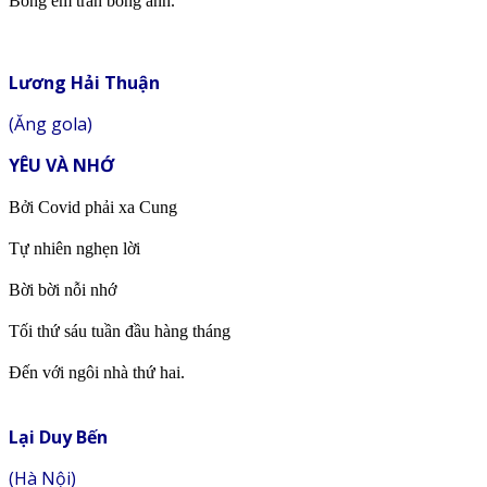
Bóng em tràn bóng anh.
Lương Hải Thuận
(Ăng gola)
YÊU VÀ NHỚ
Bởi Covid phải xa Cung
Tự nhiên nghẹn lời
Bời bời nỗi nhớ
Tối thứ sáu tuần đầu hàng tháng
Đến với ngôi nhà thứ hai.
Lại Duy Bến
(Hà Nội)