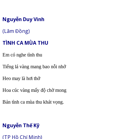
Nguyễn Duy Vinh
(Lâm Đồng)
TÌNH CA MÙA THU
Em có nghe tình thu
Tiếng lá vàng mang bao nỗi nhớ
Heo may là hơi thở
Hoa cúc vàng mấy độ chờ mong
Bản tình ca mùa thu khát vọng.
Nguyễn Thế Kỹ
(TP Hồ Chí Minh)