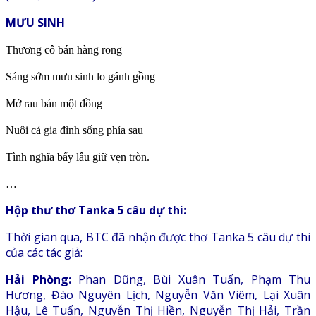
MƯU SINH
Thương cô bán hàng rong
Sáng sớm mưu sinh lo gánh gồng
Mớ rau bán một đồng
Nuôi cả gia đình sống phía sau
Tình nghĩa bấy lâu giữ vẹn tròn.
…
Hộp thư thơ Tanka 5 câu dự thi:
Thời gian qua, BTC đã nhận được thơ Tanka 5 câu dự thi
của các tác giả:
Hải Phòng:
Phan Dũng, Bùi Xuân Tuấn, Phạm Thu
Hương, Đào Nguyên Lịch, Nguyễn Văn Viêm, Lại Xuân
Hậu, Lê Tuấn, Nguyễn Thị Hiền, Nguyễn Thị Hải, Trần