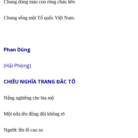
Chung dòng máu con rồng cháu tiên
Chung sống một Tổ quốc Việt Nam.
Phan Dũng
(Hải Phòng)
CHIỀU NGHĨA TRANG ĐẮC TÔ
Nắng nghiêng che bia mộ
Một nửa tên đồng đội không rõ
Ngước lên lô cao su