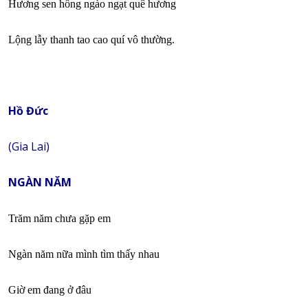
Hương sen hồng ngào ngạt quê hương
Lộng lẫy thanh tao cao quí vô thường.
Hồ Đức
(Gia Lai)
NGÀN NĂM
Trăm năm chưa gặp em
Ngàn năm nữa mình tìm thấy nhau
Giờ em đang ở đâu