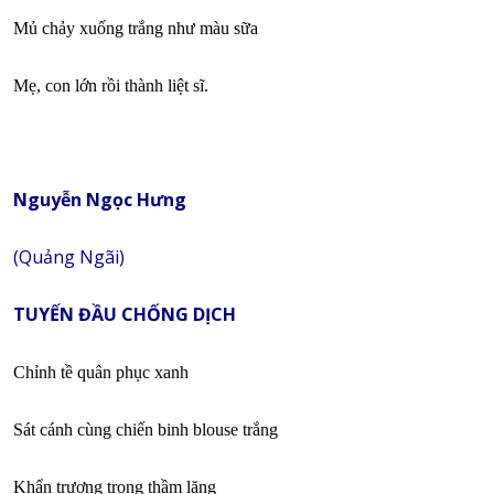
Mủ chảy xuống trắng như màu sữa
Mẹ, con lớn rồi thành liệt sĩ.
Nguyễn Ngọc Hưng
(Quảng Ngãi)
TUYẾN ĐẦU CHỐNG DỊCH
Chỉnh tề quân phục xanh
Sát cánh cùng chiến binh blouse trắng
Khẩn trương trong thầm lặng