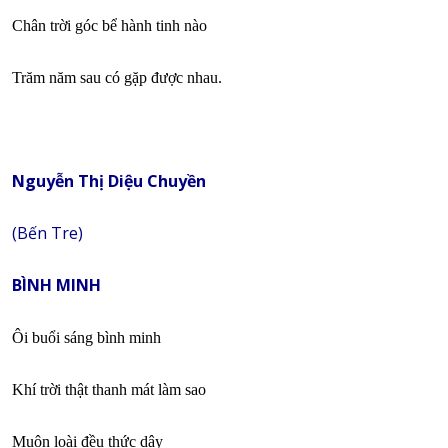
Chân trời góc bể hành tinh nào
Trăm năm sau có gặp được nhau.
Nguyễn Thị Diệu Chuyền
(Bến Tre)
BÌNH MINH
Ôi buổi sáng bình minh
Khí trời thật thanh mát làm sao
Muôn loài đều thức dậy