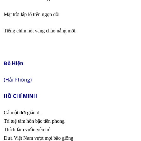
Mặt trời lấp ló trên ngọn đồi
Tiếng chim hót vang chào nắng mới.
Đỗ Hiện
(Hải Phòng)
HỒ CHÍ MINH
Cả một đời giản dị
Trí tuệ tâm hồn bậc tiên phong
Thích làm vườn yêu trẻ
Đưa Việt Nam vượt mọi bão giông