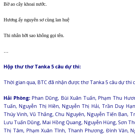
Bờ ao cây khoai nước.
Hương ấy nguyên sơ cùng lan huệ
Thi nhân hỡi sao không gọi tên.
…
Hộp thư thơ Tanka 5 câu dự thi:
Thời gian qua, BTC đã nhận được thơ Tanka 5 câu dự thi củ
Hải Phòng:
Phan Dũng, Bùi Xuân Tuấn, Phạm Thu Hương
Tuấn, Nguyễn Thị Hiền, Nguyễn Thị Hải, Trần Duy Hạ
Thúy Vinh, Vũ Thắng, Chu Nguyên, Nguyễn Tiến Ban, T
Lưu Tuấn Dũng, Mai Hồng Quang, Nguyễn Hùng, Sơn Thủy
Thị Tâm, Phạm Xuân Tĩnh, Thanh Phương, Đình Văn, N