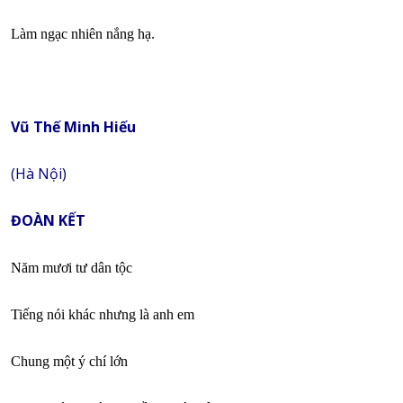
Làm ngạc nhiên nắng hạ.
Vũ Thế Minh Hiếu
(Hà Nội)
ĐOÀN KẾT
Năm mươi tư dân tộc
Tiếng nói khác nhưng là anh em
Chung một ý chí lớn