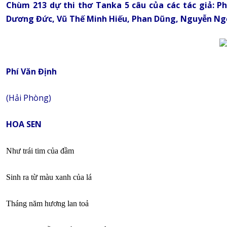
Chùm 213 dự thi thơ Tanka 5 câu của các tác giả: Ph
Dương Đức, Vũ Thế Minh Hiếu, Phan Dũng, Nguyễn Ng
Phí Văn Định
(Hải Phòng)
HOA SEN
Như trái tim của đầm
Sinh ra từ màu xanh của lá
Tháng năm hương lan toả