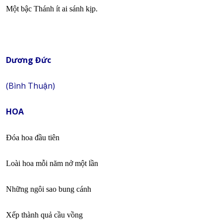
Một bậc Thánh ít ai sánh kịp.
Dương Đức
(Bình Thuận)
HOA
Đóa hoa đầu tiên
Loài hoa mỗi năm nở một lần
Những ngôi sao bung cánh
Xếp thành quả cầu vồng