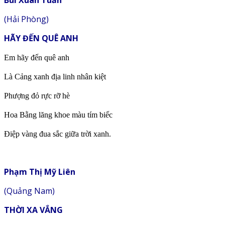
Bùi Xuân Tuấn
(Hải Phòng)
HÃY ĐẾN QUÊ ANH
Em hãy đến quê anh
Là Cảng xanh địa linh nhân kiệt
Phượng đỏ rực rỡ hè
Hoa Bằng lăng khoe màu tím biếc
Điệp vàng đua sắc giữa trời xanh.
Phạm Thị Mỹ Liên
(Quảng Nam)
THỜI XA VẮNG