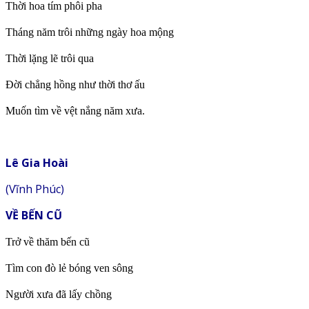
Thời hoa tím phôi pha
Tháng năm trôi những ngày hoa mộng
Thời lặng lẽ trôi qua
Đời chẳng hồng như thời thơ ấu
Muốn tìm về vệt nắng năm xưa.
Lê Gia Hoài
(Vĩnh Phúc)
VỀ BẾN CŨ
Trở về thăm bến cũ
Tìm con đò lẻ bóng ven sông
Người xưa đã lấy chồng