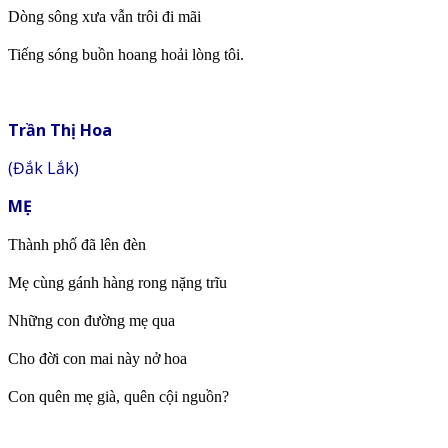
Dòng sông xưa vẫn trôi đi mãi
Tiếng sóng buồn hoang hoải lòng tôi.
Trần Thị Hoa
(Đắk Lắk)
MẸ
Thành phố đã lên đèn
Mẹ cùng gánh hàng rong nặng trĩu
Những con đường mẹ qua
Cho đời con mai này nở hoa
Con quên mẹ già, quên cội nguồn?