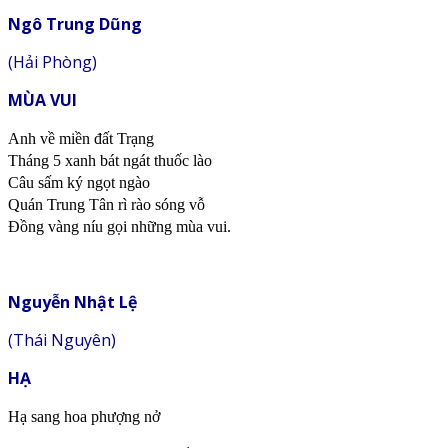
Ngô Trung Dũng
(Hải Phòng)
MÙA VUI
Anh về miền đất Trạng
Tháng 5 xanh bát ngát thuốc lào
Câu sấm ký ngọt ngào
Quán Trung Tân rì rào sóng vỗ
Đồng vàng níu gọi những mùa vui.
Nguyễn Nhật Lệ
(Thái Nguyên)
HẠ
Hạ sang hoa phượng nở