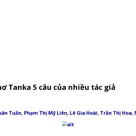
ơ Tanka 5 câu của nhiều tác giả
 Xuân Tuấn, Phạm Thị Mỹ Liên, Lê Gia Hoài, Trần Thị Ho