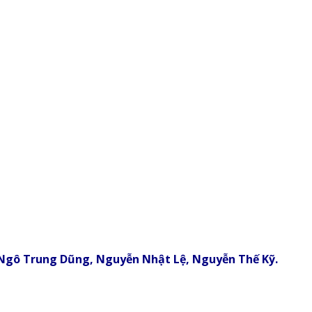
a, Ngô Trung Dũng, Nguyễn Nhật Lệ, Nguyễn Thế Kỹ.