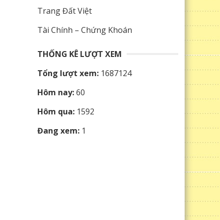
Trang Đất Việt
Tài Chính – Chứng Khoán
THỐNG KÊ LƯỢT XEM
Tổng lượt xem:
1687124
Hôm nay:
60
Hôm qua:
1592
Đang xem:
1