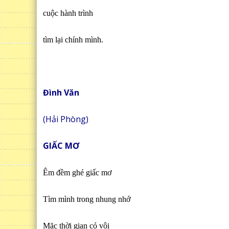
cuộc hành trình
tìm lại chính mình.
Đình Văn
(Hải Phòng)
GIẤC MƠ
Êm đềm ghé giấc mơ
Tìm mình trong nhung nhớ
Mặc thời gian có vội