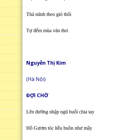
Thả mình theo gió thổi
Tự đếm mùa văn thơ.
Nguyễn Thị Kim
(Hà Nội)
ĐỢI CHỜ
Lên đường nhập ngũ buổi chia tay
Hồ Gươm tóc liễu buồn như mây