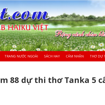
TRANG NƯỚC NGOÀI
SÁCH HAY
CẢM NHẬN
THƠ DỰ 
m 88 dự thi thơ Tanka 5 c