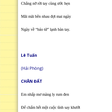
Chẳng nỡ rời tay cùng ước hẹn
Mãi mãi bên nhau đợi mai ngày
Ngày về “báo tử” lạnh bàn tay.
Lê Tuấn
(Hải Phòng)
CHÂN ĐẤT
Em nhấp mơ màng ly rum đen
Để chấm hết một cuộc tình say khướt