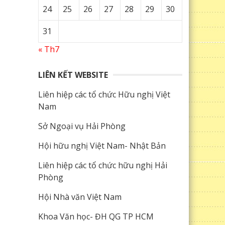
24
25
26
27
28
29
30
31
« Th7
LIÊN KẾT WEBSITE
Liên hiệp các tổ chức Hữu nghị Việt
Nam
Sở Ngoại vụ Hải Phòng
Hội hữu nghị Việt Nam- Nhật Bản
Liên hiệp các tổ chức hữu nghị Hải
Phòng
Hội Nhà văn Việt Nam
Khoa Văn học- ĐH QG TP HCM