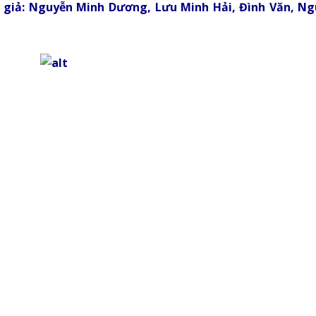
c giả: Nguyễn Minh Dương, Lưu Minh Hải, Đình Văn, Ng