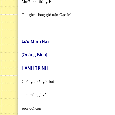
Mười bốn tháng Ba
Ta nghẹn lòng giỗ trận Gạc Ma.
Lưu Minh Hải
(Quảng Bình)
HÀNH TRÌNH
Chỏng chơ ngòi bút
đam mê ngủ vùi
suối đời cạn