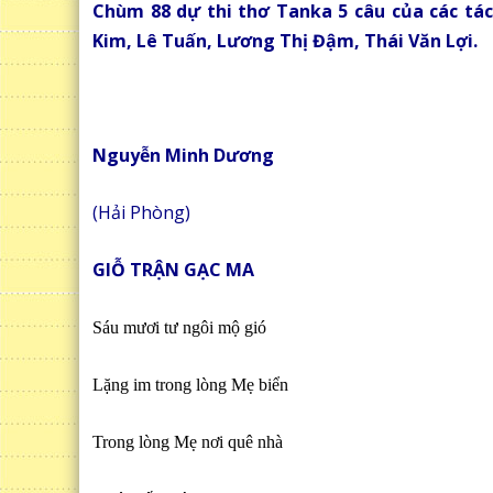
Chùm 88 dự thi thơ Tanka 5 câu của các tá
Kim, Lê Tuấn, Lương Thị Đậm, Thái Văn Lợi.
Nguyễn Minh Dương
(Hải Phòng)
GIỖ TRẬN GẠC MA
Sáu mươi tư ngôi mộ gió
Lặng im trong lòng Mẹ biển
Trong lòng Mẹ nơi quê nhà