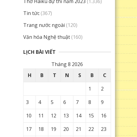
Thơ Haiku dự thi năm 2023
(1.336)
Tin tức
(367)
Trang nước ngoài
(120)
Văn hóa Nghệ thuật
(160)
LỊCH BÀI VIẾT
Tháng 8 2026
H
B
T
N
S
B
C
1
2
3
4
5
6
7
8
9
10
11
12
13
14
15
16
17
18
19
20
21
22
23