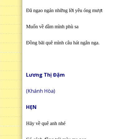
Đã ngao ngán những lời yêu óng mượt
Muốn về dầm mình phù sa
Đồng bãi quê mình câu hát ngân nga.
Lương Thị Đậm
(Khánh Hòa)
HẸN
Hãy về quê anh nhé