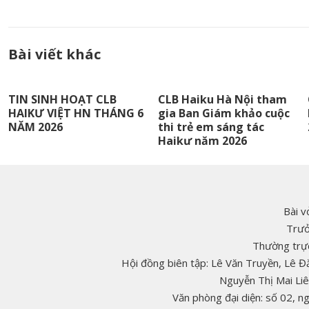
Bài viết khác
TIN SINH HOẠT CLB
CLB Haiku Hà Nội tham
HAIKƯ VIỆT HN THÁNG 6
gia Ban Giám khảo cuộc
NĂM 2026
thi trẻ em sáng tác
Haikư năm 2026
Bài v
Trưở
Thường trực
Hội đồng biên tập: Lê Văn Truyền, Lê 
Nguyễn Thị Mai Li
Văn phòng đại diện: số 02, 