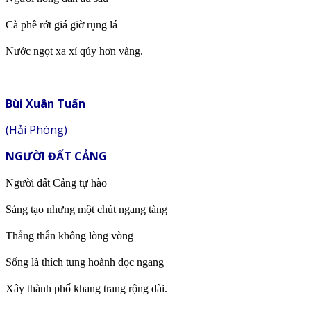
Cà phê rớt giá giờ rụng lá
Nước ngọt xa xỉ qúy hơn vàng.
Bùi Xuân Tuấn
(Hải Phòng)
NGƯỜI ĐẤT CẢNG
Người đất Cảng tự hào
Sáng tạo nhưng một chút ngang tàng
Thẳng thắn không lòng vòng
Sống là thích tung hoành dọc ngang
Xây thành phố khang trang rộng dài.