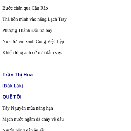
Bước chân qua Cầu Rào
Thả hồn mình vào nắng Lạch Tray
Phượng Thành Đội rơi bay
Nụ cười em xanh Cung Việt Tiệp
Khiến lòng anh cứ mãi đắm say.
Trần Thị Hoa
(Đắk Lắk)
QUÊ TÔI
Tây Nguyên mùa nắng hạn
Mạch nước ngầm đã chảy về đâu
Người nông dân âu sầu