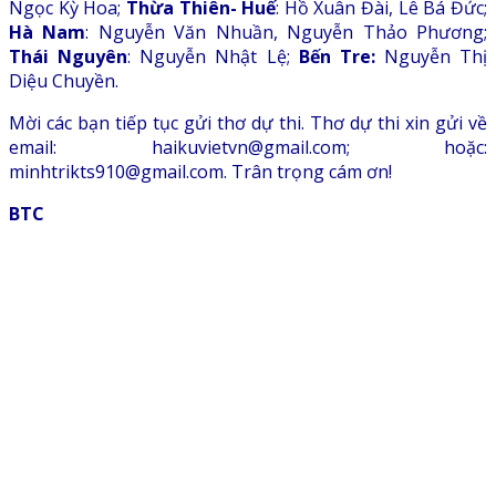
Ngọc Kỳ Hoa;
Thừa Thiên- Huế
: Hồ Xuân Đài, Lê Bá Đức;
Hà Nam
: Nguyễn Văn Nhuần, Nguyễn Thảo Phương;
Thái Nguyên
: Nguyễn Nhật Lệ;
Bến Tre:
Nguyễn Thị
Diệu Chuyền.
Mời các bạn tiếp tục gửi thơ dự thi. Thơ dự thi xin gửi về
email: haikuvietvn@gmail.com; hoặc:
minhtrikts910@gmail.com. Trân trọng cám ơn!
BTC