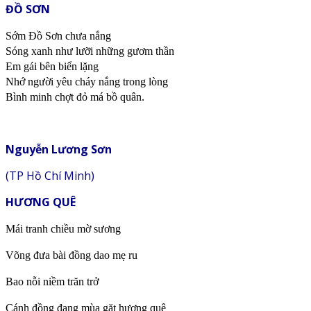
ĐỒ SƠN
Sớm Đồ Sơn chưa nắng
Sóng xanh như lưỡi những gươm thần
Em gái bên biển lặng
Nhớ người yêu cháy nắng trong lòng
Bình minh chợt đỏ má bồ quân.
Nguyễn Lương Sơn
(TP Hồ Chí Minh)
HƯƠNG QUÊ
Mái tranh chiều mờ sương
Võng đưa bài đồng dao mẹ ru
Bao nỗi niềm trăn trở
Cánh đồng đang mùa gặt hương quê