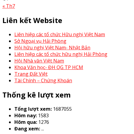
« Th7
Liên kết Website
Liên hiệp các tổ chức Hữu nghị Việt Nam
Sở Ngoại vụ Hải Phòng
Hội hữu nghị Việt Nam- Nhật Bản
Liên hiệp các tổ chức hữu nghị Hải Phòng
Hội Nhà văn Việt Nam
Khoa Văn học- ĐH QG TP HCM
Trang Đất Việt
Tài Chính – Chứng Khoán
Thống kê lượt xem
Tổng lượt xem:
1687055
Hôm nay:
1583
Hôm qua:
1276
Đang xem:
...