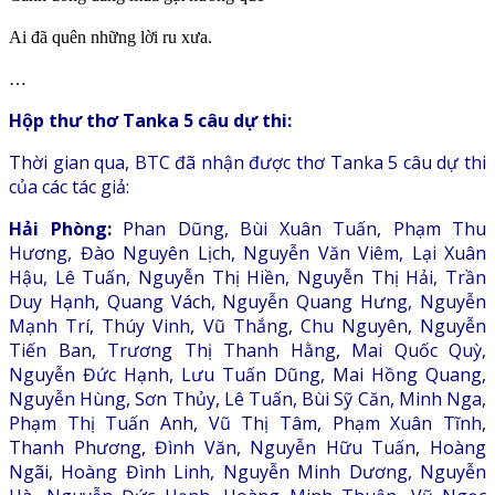
Ai đã quên những lời ru xưa.
…
Hộp thư thơ Tanka 5 câu dự thi:
Thời gian qua, BTC đã nhận được thơ Tanka 5 câu dự thi
của các tác giả:
Hải Phòng:
Phan Dũng, Bùi Xuân Tuấn, Phạm Thu
Hương, Đào Nguyên Lịch, Nguyễn Văn Viêm, Lại Xuân
Hậu, Lê Tuấn, Nguyễn Thị Hiền, Nguyễn Thị Hải, Trần
Duy Hạnh, Quang Vách, Nguyễn Quang Hưng, Nguyễn
Mạnh Trí, Thúy Vinh, Vũ Thắng, Chu Nguyên, Nguyễn
Tiến Ban, Trương Thị Thanh Hằng, Mai Quốc Quỳ,
Nguyễn Đức Hạnh, Lưu Tuấn Dũng, Mai Hồng Quang,
Nguyễn Hùng, Sơn Thủy, Lê Tuấn, Bùi Sỹ Căn, Minh Nga,
Phạm Thị Tuấn Anh, Vũ Thị Tâm, Phạm Xuân Tĩnh,
Thanh Phương, Đình Văn, Nguyễn Hữu Tuấn, Hoàng
Ngãi, Hoàng Đình Linh, Nguyễn Minh Dương, Nguyễn