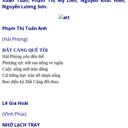
Xuân Tuấn, Phạm Thị Mỹ Liên, Nguyễn Khắc Hiền,
Nguyễn Lương Sơn.
Phạm Thị Tuấn Anh
(Hải Phòng)
ĐẤT CẢNG QUÊ TÔI
Hải Phòng yêu đến thế
Phượng rực trời ran tiếng ve ngân
Cuộc sống mới trào dâng
Cứ hừng hực tràn trề nhựa sống
Bao diệu kỳ Đất Cảng đổi thay.
Lê Gia Hoài
(Vĩnh Phúc)
NHỚ LẠCH TRAY