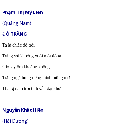
Phạm Thị Mỹ Liên
(Quảng Nam)
ĐÒ TRĂNG
Ta là chiếc đò trôi
Trăng soi lẻ bóng xuôi một dòng
Giơ tay ôm khoảng không
Trăng ngã bóng riêng mình mộng mơ
Tháng năm trôi tình vẫn dại khờ.
Nguyễn Khắc Hiền
(Hải Dương)