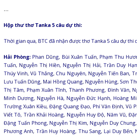
…
Hộp thư thơ Tanka 5 câu dự thi:
Thời gian qua, BTC đã nhận được thơ Tanka 5 câu dự thi củ
Hải Phòng:
Phan Dũng, Bùi Xuân Tuấn, Phạm Thu Hương
Tuấn, Nguyễn Thị Hiền, Nguyễn Thị Hải, Trần Duy Hạ
Thúy Vinh, Vũ Thắng, Chu Nguyên, Nguyễn Tiến Ban, T
Lưu Tuấn Dũng, Mai Hồng Quang, Nguyễn Hùng, Sơn Thủy
Thị Tâm, Phạm Xuân Tĩnh, Thanh Phương, Đình Văn, N
Minh Dương, Nguyễn Hà, Nguyễn Đức Hạnh, Hoàng Min
Trường Xuân Kiều, Đặng Quang Đạo, Phí Văn Định, Vũ
Viết Tô, Trần Khải Hoàng, Nguyễn Huy Độ, Năm Vũ, Đặ
Đặng Tuấn Phong, Nguyễn Thị Kim, Nguyễn Duy Chung, 
Phương Anh, Trần Huy Hoàng, Thu Sang, Lại Duy Bến, 