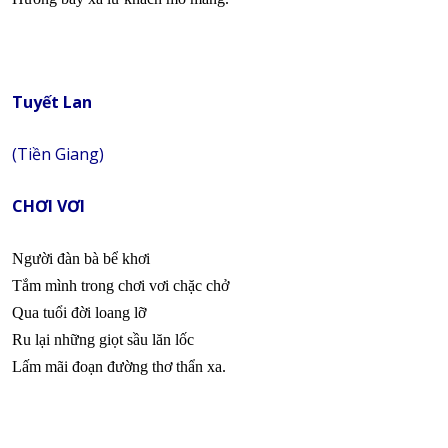
Tuyết Lan
(Tiền Giang)
CHƠI VƠI
Người đàn bà bể khơi
Tắm mình trong chơi vơi chặc chở
Qua tuổi đời loang lỡ
Ru lại những giọt sầu lăn lốc
Lấm mãi đoạn đường thơ thẩn xa.