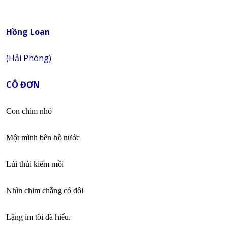
Hồng Loan
(Hải Phòng)
CÔ ĐƠN
Con chim nhỏ
Một mình bên hồ nước
Lủi thủi kiếm mồi
Nhìn chim chẳng có đôi
Lặng im tôi đã hiểu.