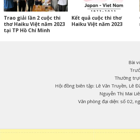
Trao giải lần 2 cuộc thi
Kết quả cuộc thi thơ
thơ Haiku Việt năm 2023
Haiku Việt năm 2023
tại TP Hồ Chí Minh
Bài v
Trưở
Thường trực
Hội đồng biên tập: Lê Văn Truyền, Lê 
Nguyễn Thị Mai Li
Văn phòng đại diện: số 02, 