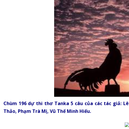
Chùm 196 dự thi thơ Tanka 5 câu của các tác giả: L
Thảo, Phạm Trà Mị, Vũ Thế Minh Hiếu.