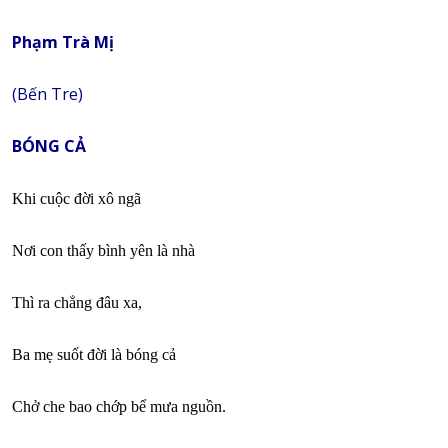
Phạm Trà Mị
(Bến Tre)
BÓNG CẢ
Khi cuộc đời xô ngã
Nơi con thấy bình yên là nhà
Thì ra chẳng đâu xa,
Ba mẹ suốt đời là bóng cả
Chở che bao chớp bể mưa nguồn.