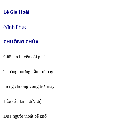
Lê Gia Hoài
(Vĩnh Phúc)
CHUÔNG CHÙA
Giữa ảo huyền cõi phật
Thoáng hương trầm rơi bay
Tiếng chuông vọng trời mây
Hòa câu kinh đức độ
Đưa người thoát bể khổ.