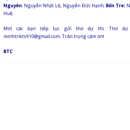
Nguyên
: Nguyễn Nhật Lệ, Nguyễn Đức Hạnh;
Bến Tre:
N
Huệ.
Mời các bạn tiếp tục gửi thơ dự thi. Thơ dự th
minhtrikts910@gmail.com. Trân trọng cám ơn!
BTC