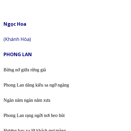
Ngọc Hoa
(Khánh Hòa)
PHONG LAN
Bừng nở giữa rừng già
Phong Lan dáng kiêu sa ngỡ ngàng
Ngàn năm ngàn năm xưa
Phong Lan rạng ngời nơi heo hút
Hương bay xa lữ khách mơ màng.