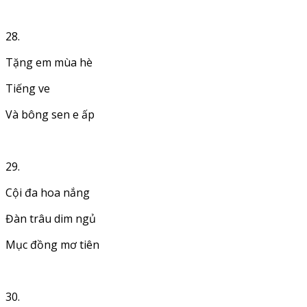
28.
Tặng em mùa hè
Tiếng ve
Và bông sen e ấp
29.
Cội đa hoa nắng
Đàn trâu dim ngủ
Mục đồng mơ tiên
30.