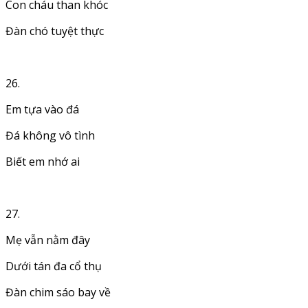
Con cháu than khóc
Đàn chó tuyệt thực
26.
Em tựa vào đá
Đá không vô tình
Biết em nhớ ai
27.
Mẹ vẫn nằm đây
Dưới tán đa cổ thụ
Đàn chim sáo bay về