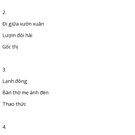
2.
Đi giữa vườn xuân
Lượm đôi hài
Gốc thị
3.
Lạnh đông
Bàn thờ mẹ ánh đèn
Thao thức
4.