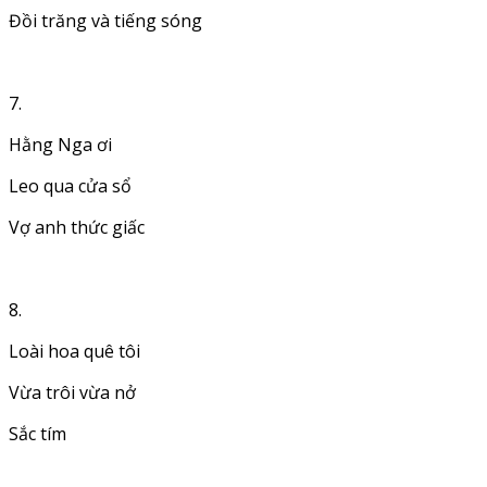
Đồi trăng và tiếng sóng
7.
Hằng Nga ơi
Leo qua cửa sổ
Vợ anh thức giấc
8.
Loài hoa quê tôi
Vừa trôi vừa nở
Sắc tím