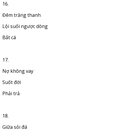
16.
Đêm trăng thanh
Lội suối ngược dòng
Bắt cá
17.
Nợ không vay
Suốt đời
Phải trả
18.
Giữa sỏi đá