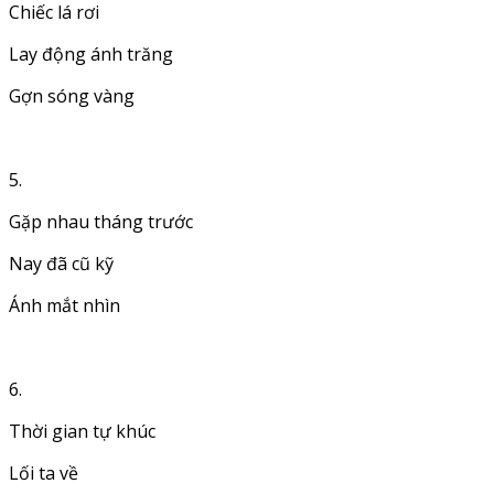
Chiếc lá rơi
Lay động ánh trăng
Gợn sóng vàng
5.
Gặp nhau tháng trước
Nay đã cũ kỹ
Ánh mắt nhìn
6.
Thời gian tự khúc
Lối ta về