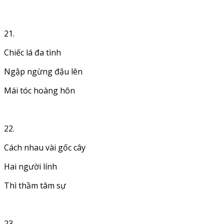
21.
Chiếc lá đa tình
Ngập ngừng đậu lên
Mái tóc hoàng hôn
22.
Cách nhau vài gốc cây
Hai người lính
Thì thầm tâm sự
23.