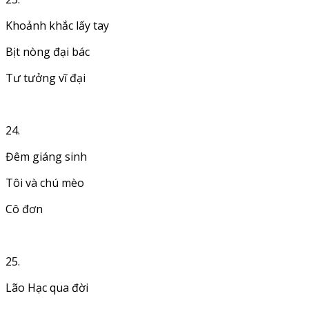
Khoảnh khắc lấy tay
Bịt nòng đại bác
Tư tưởng vĩ đại
24.
Đêm giáng sinh
Tôi và chú mèo
Cô đơn
25.
Lão Hạc qua đời