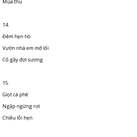
Mùa thu
14.
Đêm hẹn hò
Vườn nhà em mở lối
Cổ gầy đợi sương
15.
Giọt cà phê
Ngập ngừng rơi
Chiều lỗi hẹn