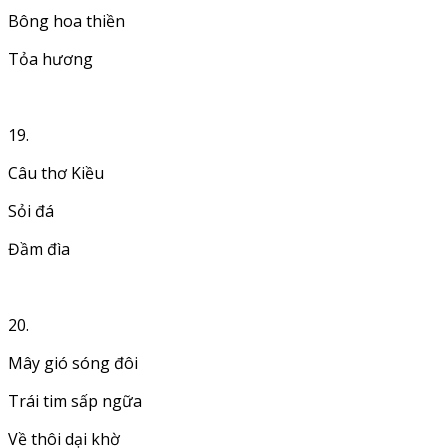
Bông hoa thiền
Tỏa hương
19.
Câu thơ Kiều
Sỏi đá
Đầm đìa
20.
Mây gió sóng đôi
Trái tim sấp ngữa
Về thôi dại khờ