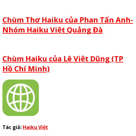
Chùm Thơ Haiku của Phan Tấn Anh-
Nhóm Haiku Việt Quảng Đà
Chùm Haiku của Lê Việt Dũng (TP
Hồ Chí Minh)
Tác giả:
Haiku Việt