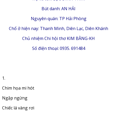
Bút danh: AN HẢI
Nguyên quán: TP Hải Phòng
Chổ ở hiện nay: Thanh Minh, Diên Lạc, Diên Khánh
Chủ nhiệm Chi hội thơ KIM BẰNG-KH
Số điện thoại: 0935. 691484
1.
Chim họa mi hót
Ngập ngừng
Chiếc lá vàng rơi