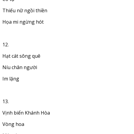
Thiếu nữ ngồi thiền
Họa mi ngừng hót
12.
Hạt cát sông quê
Níu chân người
Im lặng
13.
Vịnh biển Khánh Hòa
Vòng hoa