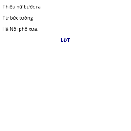
Thiếu nữ bước ra
Từ bức tường
Hà Nội phố xưa.
LĐT