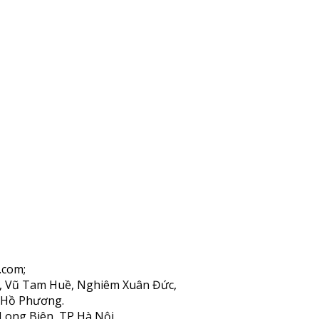
.com;
n, Vũ Tam Huề, Nghiêm Xuân Đức,
 Hồ Phương.
Long Biên, TP Hà Nội.