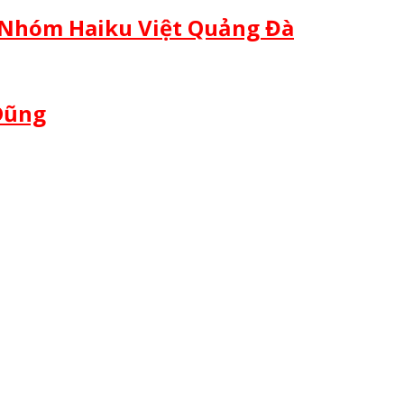
 Nhóm Haiku Việt Quảng Đà
 Dũng