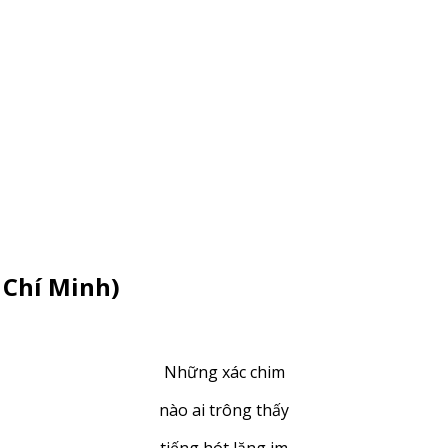
 Chí Minh)
Những xác chim
nào ai trông thấy