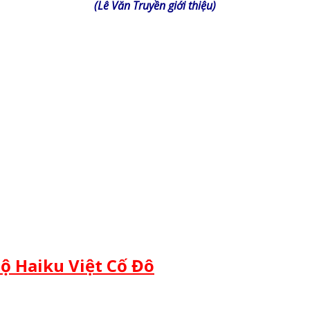
(Lê Văn Truyền giới thiệu)
Bộ Haiku Việt Cố Đô