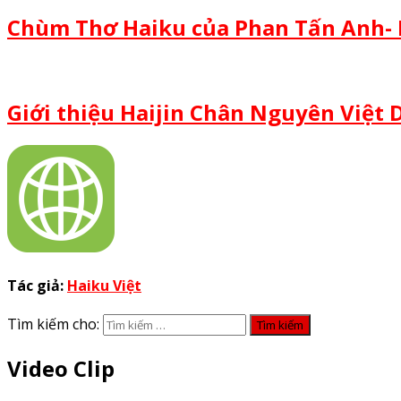
Chùm Thơ Haiku của Phan Tấn Anh-
Giới thiệu Haijin Chân Nguyên Việt
Tác giả:
Haiku Việt
Tìm kiếm cho:
Video Clip