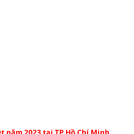
iệt năm 2023 tại TP Hồ Chí Minh