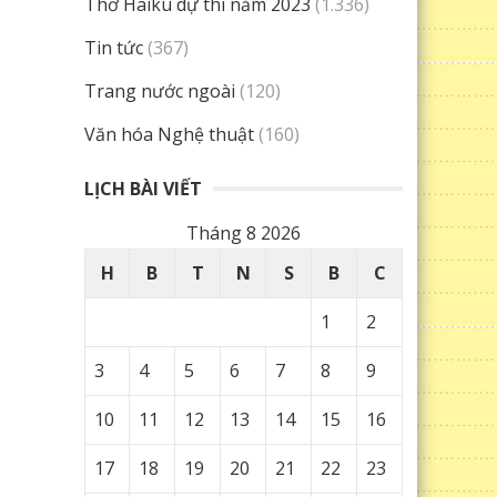
Thơ Haiku dự thi năm 2023
(1.336)
Tin tức
(367)
Trang nước ngoài
(120)
Văn hóa Nghệ thuật
(160)
LỊCH BÀI VIẾT
Tháng 8 2026
H
B
T
N
S
B
C
1
2
3
4
5
6
7
8
9
10
11
12
13
14
15
16
17
18
19
20
21
22
23