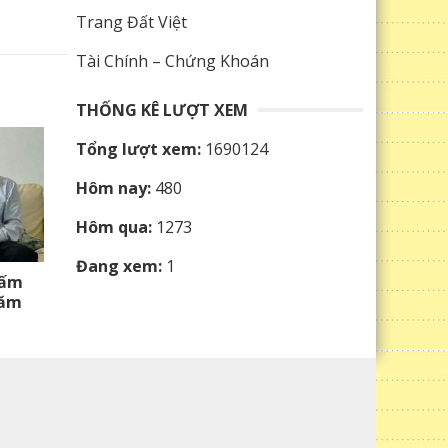
Trang Đất Việt
Tài Chính – Chứng Khoán
THỐNG KÊ LƯỢT XEM
Tổng lượt xem:
1690124
Hôm nay:
480
Hôm qua:
1273
Đang xem:
1
hấm
năm