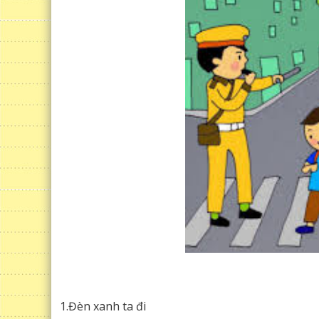
1.Đèn xanh ta đi