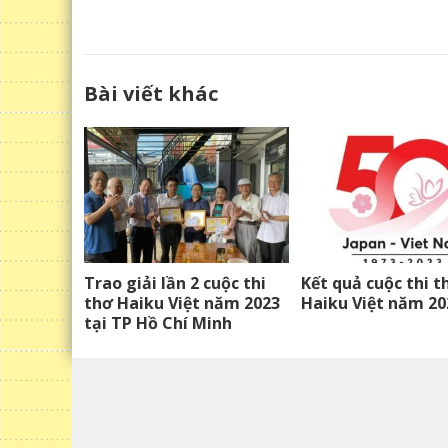
Bài viết khác
Trao giải lần 2 cuộc thi
Kết quả cuộc thi t
thơ Haiku Việt năm 2023
Haiku Việt năm 20
tại TP Hồ Chí Minh