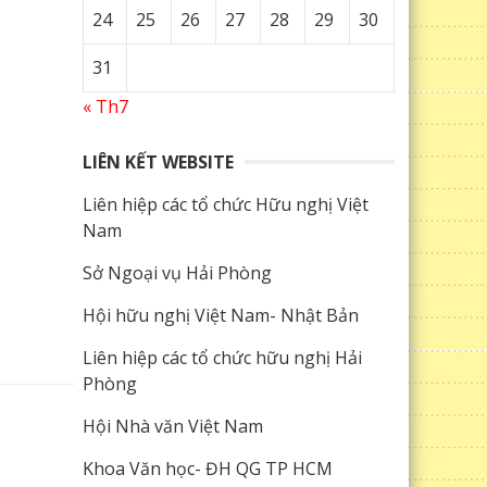
24
25
26
27
28
29
30
31
« Th7
LIÊN KẾT WEBSITE
Liên hiệp các tổ chức Hữu nghị Việt
Nam
Sở Ngoại vụ Hải Phòng
Hội hữu nghị Việt Nam- Nhật Bản
Liên hiệp các tổ chức hữu nghị Hải
Phòng
Hội Nhà văn Việt Nam
Khoa Văn học- ĐH QG TP HCM