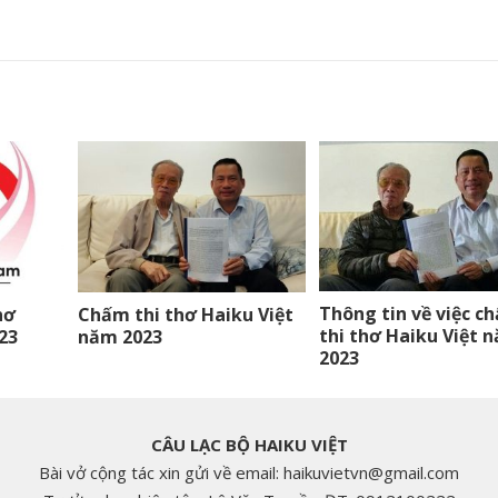
Thông tin về việc c
hơ
Chấm thi thơ Haiku Việt
thi thơ Haiku Việt 
23
năm 2023
2023
CÂU LẠC BỘ HAIKU VIỆT
Bài vở cộng tác xin gửi về email: haikuvietvn@gmail.com