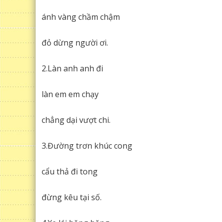
ánh vàng chầm chậm
đỏ dừng người ơi.
2.Làn anh anh đi
làn em em chạy
chẳng dại vượt chi.
3.Đường trơn khúc cong
cẩu thả đi tong
đừng kêu tại số.