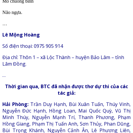
Mỏ chuông binh
Não ngựa.
…
Lê Mộng Hoàng
Số điện thoại: 0975 905 914
Địa chỉ: Thôn 1 – xã Lộc Thành – huyện Bảo Lâm – tỉnh
Lâm Đồng.
…
Thời gian qua, BTC đã nhận được thơ dự thi của các
tác giả:
Hải Phòng:
Trần Duy Hạnh, Bùi Xuân Tuấn, Thúy Vinh,
Nguyễn Đức Hạnh, Hồng Loan, Mai Quốc Quỳ, Vũ Thị
Minh Thúy, Nguyễn Mạnh Trí, Thanh Phương, Phạm
Hồng Giang, Phạm Thị Tuấn Anh, Sơn Thủy, Phan Dũng,
Bùi Trọng Khánh, Nguyễn Cảnh Ân, Lê Phương Liên,