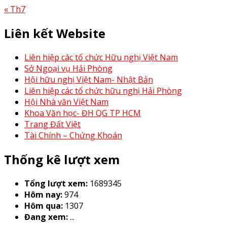
« Th7
Liên kết Website
Liên hiệp các tổ chức Hữu nghị Việt Nam
Sở Ngoại vụ Hải Phòng
Hội hữu nghị Việt Nam- Nhật Bản
Liên hiệp các tổ chức hữu nghị Hải Phòng
Hội Nhà văn Việt Nam
Khoa Văn học- ĐH QG TP HCM
Trang Đất Việt
Tài Chính – Chứng Khoán
Thống kê lượt xem
Tổng lượt xem:
1689345
Hôm nay:
974
Hôm qua:
1307
Đang xem:
...