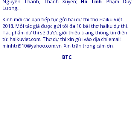
Nguyễn Thanh, Thanh Xuyên;
Hà Tĩnh
: Phạm Duy
Lương…
Kính mời các bạn tiếp tục gửi bài dự thi thơ Haiku Việt
2018. Mỗi tác giả được gửi tối đa 10 bài thơ haiku dự thi.
Tác phẩm dự thi sẽ được giới thiệu trang thông tin điện
tử: haikuviet.com. Thơ dự thi xin gửi vào địa chỉ email:
minhtri910@yahoo.com.vn. Xin trân trọng cám ơn.
BTC