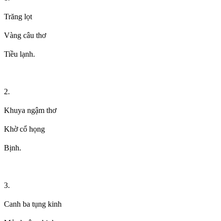
Trăng lọt
Vàng câu thơ
Tiều lạnh.
2.
Khuya ngậm thơ
Khờ cổ họng
Bịnh.
3.
Canh ba tụng kinh