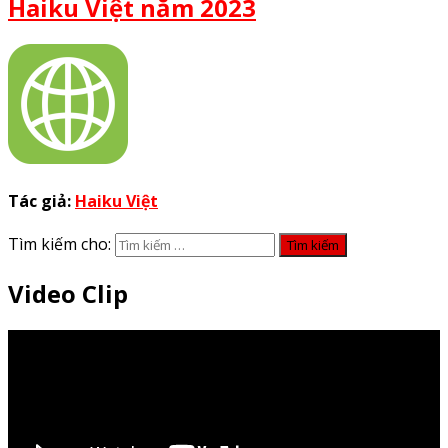
Haiku Việt năm 2023
Tác giả:
Haiku Việt
Tìm kiếm cho:
Video Clip