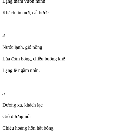
Lặng thầm vươn mình
Khách tìm nơi, cất bước.
4
Nước lạnh, gió nồng
Lúa đơm bông, chiều buông khẽ
Lặng lẽ ngắm nhìn.
5
Đường xa, khách lạc
Gió đương nổi
Chiều hoàng hôn hắt bóng.