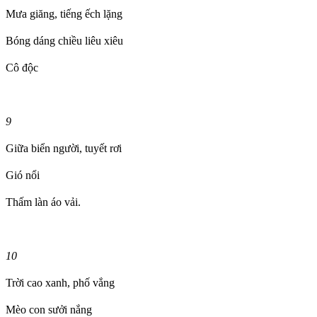
Mưa giăng, tiếng ếch lặng
Bóng dáng chiều liêu xiêu
Cô độc
9
Giữa biển người, tuyết rơi
Gió nổi
Thấm làn áo vải.
10
Trời cao xanh, phố vắng
Mèo con sưởi nắng