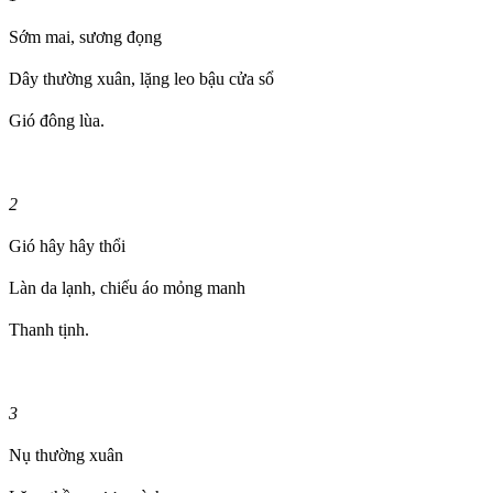
Sớm mai, sương đọng
Dây thường xuân, lặng leo bậu cửa sổ
Gió đông lùa.
2
Gió hây hây thổi
Làn da lạnh, chiếu áo mỏng manh
Thanh tịnh.
3
Nụ thường xuân