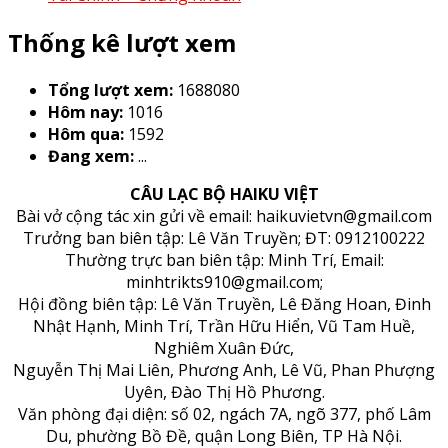
Thống kê lượt xem
Tổng lượt xem:
1688080
Hôm nay:
1016
Hôm qua:
1592
Đang xem:
...
CÂU LẠC BỘ HAIKU VIỆT
Bài vở cộng tác xin gửi về email: haikuvietvn@gmail.com
Trưởng ban biên tập: Lê Văn Truyền; ĐT: 0912100222
Thường trực ban biên tập: Minh Trí, Email:
minhtrikts910@gmail.com;
Hội đồng biên tập: Lê Văn Truyền, Lê Đăng Hoan, Đinh
Nhật Hạnh, Minh Trí, Trần Hữu Hiển, Vũ Tam Huề,
Nghiêm Xuân Đức,
Nguyễn Thị Mai Liên, Phương Anh, Lê Vũ, Phan Phượng
Uyên, Đào Thị Hồ Phương.
Văn phòng đại diện: số 02, ngách 7A, ngõ 377, phố Lâm
Du, phường Bồ Đề, quận Long Biên, TP Hà Nội.