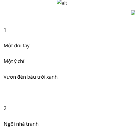
1
Một đôi tay
Một ý chí
Vươn đến bầu trời xanh.
2
Ngôi nhà tranh