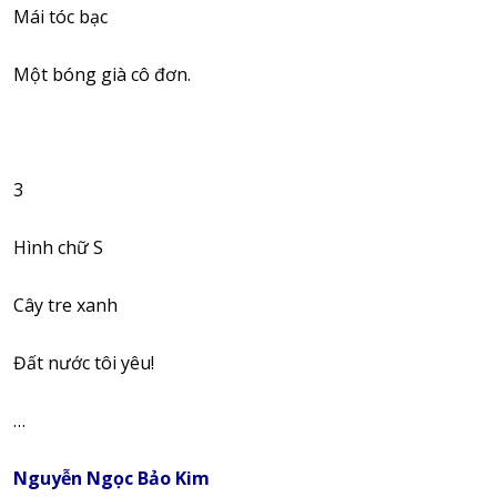
Mái tóc bạc
Một bóng già cô đơn.
3
Hình chữ S
Cây tre xanh
Đất nước tôi yêu!
…
Nguyễn Ngọc Bảo Kim