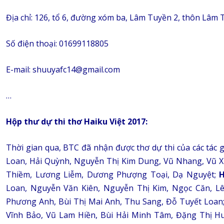
Địa chỉ: 126, tổ 6, đường xóm ba, Lâm Tuyền 2, thôn Lâm
Số điện thoại: 01699118805
E-mail: shuuyafc14@gmail.com
…
Hộp thư dự thi thơ Haiku Việt 2017:
Thời gian qua, BTC đã nhận được thơ dự thi của các tác g
Loan, Hải Quỳnh, Nguyễn Thị Kim Dung, Vũ Nhang, Vũ X
Thiềm, Lương Liễm, Dương Phượng Toại, Dạ Nguyệt;
H
Loan, Nguyễn Văn Kiên, Nguyễn Thị Kim, Ngọc Căn, Lê
Phương Anh, Bùi Thị Mai Anh, Thu Sang, Đỗ Tuyết Loan
Vĩnh Bảo, Vũ Lam Hiền, Bùi Hải Minh Tâm, Đặng Thị 