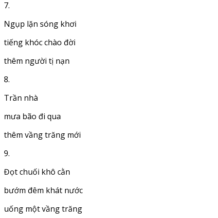
7.
Ngụp lặn sóng khơi
tiếng khóc chào đời
thêm người tị nạn
8.
Trần nhà
mưa bão đi qua
thêm vầng trăng mới
9.
Đọt chuối khô cằn
bướm đêm khát nước
uống một vầng trăng