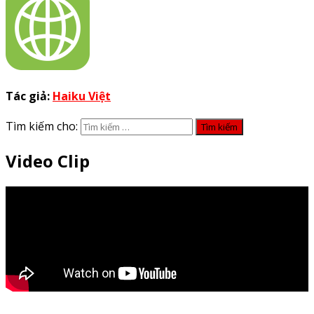
Tác giả:
Haiku Việt
Tìm kiếm cho:
Video Clip