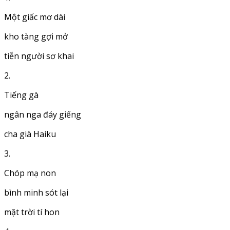
Một giấc mơ dài
kho tàng gợi mở
tiễn người sơ khai
2.
Tiếng gà
ngân nga đáy giếng
cha già Haiku
3.
Chóp mạ non
bình minh sót lại
mặt trời tí hon