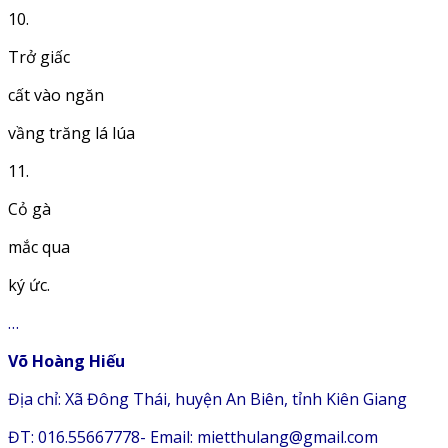
10.
Trở giấc
cất vào ngăn
vầng trăng lá lúa
11.
Cỏ gà
mắc qua
ký ức.
…
Võ Hoàng Hiếu
Địa chỉ: Xã Đông Thái, huyện An Biên, tỉnh Kiên Giang
ĐT: 016.55667778- Email: mietthulang@gmail.com