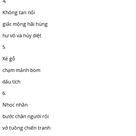
4.
Không tan nổi
giấc mộng hãi hùng
hư vô và hủy diệt
5.
Xẻ gỗ
chạm mảnh bom
dấu tích
6.
Nhọc nhằn
bước chân người rối
vở tuồng chiến tranh