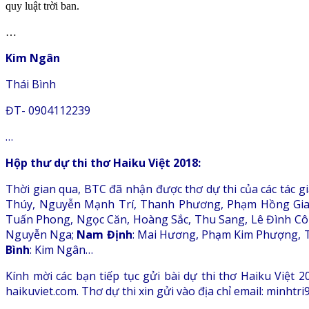
quy luật trời ban.
…
Kim Ngân
Thái Bình
ĐT- 0904112239
…
Hộp thư dự thi thơ Haiku Việt 2018:
Thời gian qua, BTC đã nhận được thơ dự thi của các tác gi
Thúy, Nguyễn Mạnh Trí, Thanh Phương, Phạm Hồng Gia
Tuấn Phong, Ngọc Căn, Hoàng Sắc, Thu Sang, Lê Đình Cô
Nguyễn Nga;
Nam Định
: Mai Hương, Phạm Kim Phượng, 
Bình
: Kim Ngân…
Kính mời các bạn tiếp tục gửi bài dự thi thơ Haiku Việt 2
haikuviet.com. Thơ dự thi xin gửi vào địa chỉ email: minht