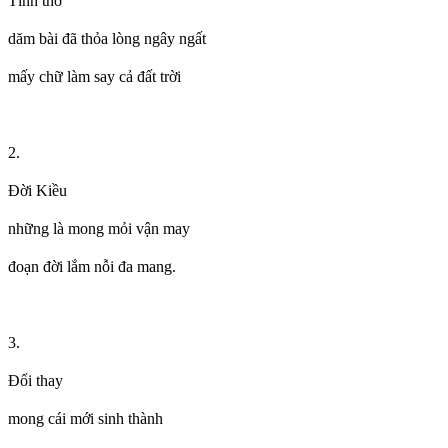
Tình thơ
dăm bài đã thỏa lòng ngây ngất
mấy chữ làm say cả đất trời
2.
Đời Kiều
những là mong mỏi vận may
đoạn đời lắm nỗi đa mang.
3.
Đổi thay
mong cái mới sinh thành