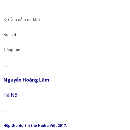
3, Cầm nắm mì khô
Sụt sùi
Lòng mẹ.
…
Nguyễn Hoàng Lâm
Hà Nội
…
Hộp thư dự thi thơ Haiku Việt 2017: