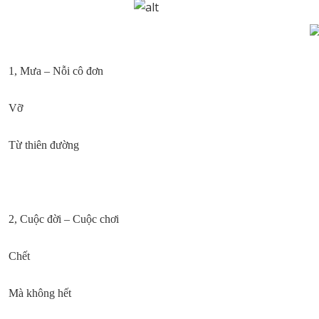
1, Mưa – Nỗi cô đơn
Vỡ
Từ thiên đường
2, Cuộc đời – Cuộc chơi
Chết
Mà không hết