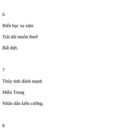
6
Biển bạc xa xăm
Trải dài muôn thuở
Bất diệt.
7
Thủy tinh đánh mạnh
Miền Trung
Nhân dân kiên cường.
8