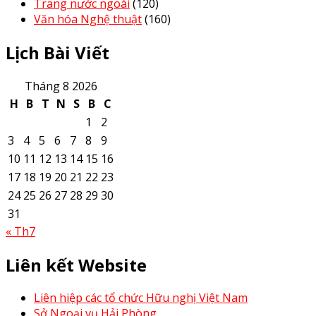
Trang nước ngoài
(120)
Văn hóa Nghệ thuật
(160)
Lịch Bài Viết
Tháng 8 2026
H
B
T
N
S
B
C
1
2
3
4
5
6
7
8
9
10
11
12
13
14
15
16
17
18
19
20
21
22
23
24
25
26
27
28
29
30
31
« Th7
Liên kết Website
Liên hiệp các tổ chức Hữu nghị Việt Nam
Sở Ngoại vụ Hải Phòng