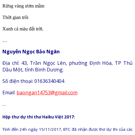
Rừng vàng ươm mầm
Thời gian trôi
Xanh cả màu đất trời.
…
Nguyễn Ngọc Bảo Ngân
Địa chỉ: 43, Trần Ngọc Lên, phường Định Hòa, TP Thủ
Dầu Một, tỉnh Bình Dương.
Số điện thoại: 01636340404
Email:
baongan14753@gmail.com
…
Hộp thư dự thi thơ Haiku Việt 2017:
Tính đến 24h ngày 15/11/2017, BTC đã nhận được thơ dự thi của các