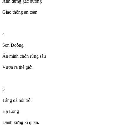
Anh đứng gác đường
Giao thông an toàn.
4
Sơn Đoòng
Ẩn mình chốn rừng sâu
Vươn ra thế giới.
5
Tảng đá nổi trôi
Hạ Long
Danh xưng kì quan.