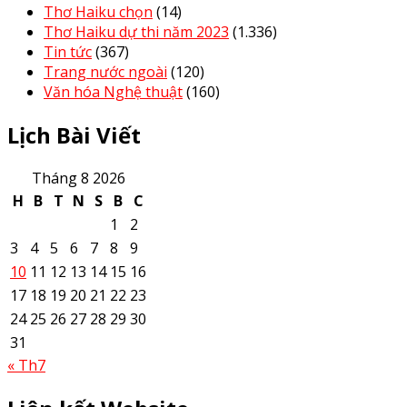
Thơ Haiku chọn
(14)
Thơ Haiku dự thi năm 2023
(1.336)
Tin tức
(367)
Trang nước ngoài
(120)
Văn hóa Nghệ thuật
(160)
Lịch Bài Viết
Tháng 8 2026
H
B
T
N
S
B
C
1
2
3
4
5
6
7
8
9
10
11
12
13
14
15
16
17
18
19
20
21
22
23
24
25
26
27
28
29
30
31
« Th7