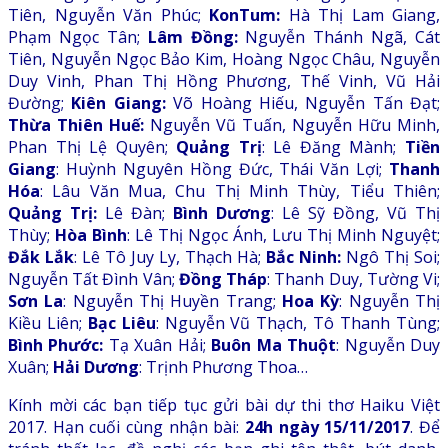
Tiên, Nguyễn Văn Phúc;
KonTum:
Hà Thị Lam Giang,
Phạm Ngọc Tân;
Lâm Đồng:
Nguyễn Thánh Ngã, Cát
Tiên, Nguyễn Ngọc Bảo Kim, Hoàng Ngọc Châu, Nguyễn
Duy Vinh, Phan Thị Hồng Phương, Thế Vinh, Vũ Hải
Đường;
Kiên Giang:
Võ Hoàng Hiếu, Nguyễn Tấn Đạt;
Thừa Thiên Huế:
Nguyễn Vũ Tuấn, Nguyễn Hữu Minh,
Phan Thị Lệ Quyên;
Quảng Trị
: Lê Đăng Mành;
Tiền
Giang
: Huỳnh Nguyên Hồng Đức, Thái Văn Lợi;
Thanh
Hóa
: Lâu Văn Mua, Chu Thị Minh Thùy, Tiểu Thiên;
Quảng Trị:
Lê Đàn;
Bình Dương
: Lê Sỹ Đồng, Vũ Thị
Thùy;
Hòa Bình
: Lê Thị Ngọc Ánh, Lưu Thị Minh Nguyệt;
Đắk Lắk
: Lê Tô Juy Ly, Thạch Hà;
Bắc Ninh:
Ngô Thị Soi;
Nguyễn Tất Đình Vân;
Đồng Tháp
: Thanh Duy, Tường Vi;
Sơn La
: Nguyễn Thị Huyền Trang;
Hoa Kỳ
: Nguyễn Thị
Kiều Liên;
Bạc Liêu
: Nguyễn Vũ Thạch, Tô Thanh Tùng;
Bình Phước:
Tạ Xuân Hải;
Buôn Ma Thuột
: Nguyễn Duy
Xuân;
Hải Dương
: Trịnh Phương Thoa…
Kính mời các bạn tiếp tục gửi bài dự thi thơ Haiku Việt
2017. Hạn cuối cùng nhận bài:
24h ngày 15/11/2017
. Để