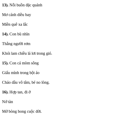
13).
Nỗi buồn đặc quánh
Mơ cánh diều bay
Miền quê xa lắc
14).
Con bù nhìn
Thằng người rơm
Khói lam chiều lả lơi trong gió.
15).
Con cá mòm sông
Giấu mình trong bột áo
Chảo dầu vô tâm, bé no lòng.
16).
Hợp tan, đi ở
Nở tàn
Mớ bòng bong cuộc đời.