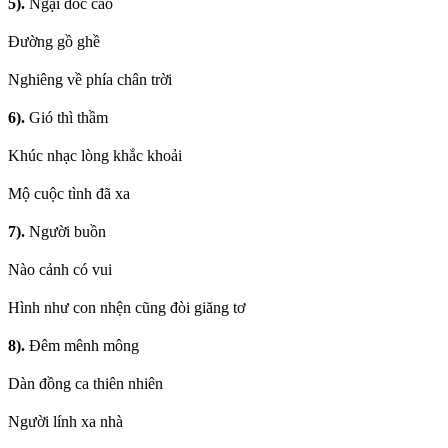
5).
Ngại dốc cao
Đường gồ ghề
Nghiêng về phía chân trời
6).
Gió thì thầm
Khúc nhạc lòng khắc khoải
Mộ cuộc tình đã xa
7).
Người buồn
Nào cảnh có vui
Hình như con nhện cũng đòi giăng tơ
8).
Đêm mênh mông
Dàn đồng ca thiên nhiên
Người lính xa nhà