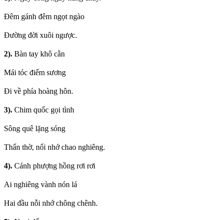
Đêm gánh đêm ngọt ngào
Đường đời xuôi ngược.
2).
Bàn tay khô cằn
Mái tóc điểm sương
Đi về phía hoàng hôn.
3).
Chim quốc gọi tình
Sông quê lặng sóng
Thẩn thờ, nổi nhớ chao nghiêng.
4).
Cánh phượng hồng rơi rơi
Ai nghiêng vành nón lá
Hai đầu nỗi nhớ chông chênh.