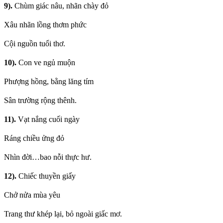
9).
Chùm giác nâu, nhãn chày đỏ
Xâu nhãn lồng thơm phức
Cội nguồn tuổi thơ.
10).
Con ve ngủ muộn
Phượng hồng, bằng lăng tím
Sân trường rộng thênh.
11).
Vạt nắng cuối ngày
Ráng chiều ửng đỏ
Nhìn đời…bao nỗi thực hư.
12).
Chiếc thuyền giấy
Chở nửa mùa yêu
Trang thư khép lại, bỏ ngoài giấc mơ.