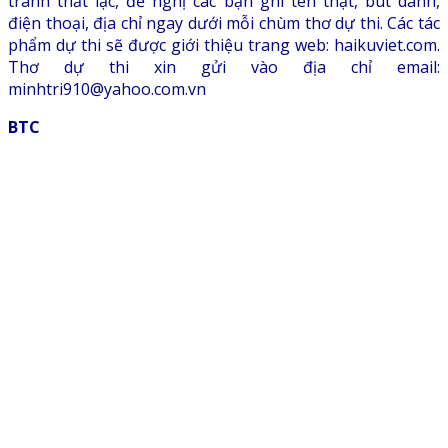
tránh thất lạc, đề nghị các bạn ghi tên thật, bút danh,
điện thoại, địa chỉ ngay dưới mỗi chùm thơ dự thi. Các tác
phẩm dự thi sẽ được giới thiệu trang web: haikuviet.com.
Thơ dự thi xin gửi vào địa chỉ email:
minhtri910@yahoo.com.vn
BTC