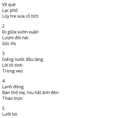
Về quê
Lạc phố
Lũy tre xưa cổ tích
2.
Đi giữa vườn xuân
Lượm đôi hài
Gốc thị
3.
Giếng nước đầu làng
Lời tỏ tình
Trong veo
4.
Lạnh đông
Bàn thờ mẹ, hiu hắt ánh đèn
Thao thức
5.
Lưỡi bò