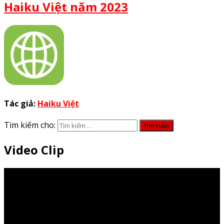
Haiku Việt năm 2023
Tác giả:
Haiku Việt
Tìm kiếm cho:
Video Clip