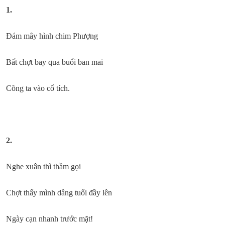
1.
Đám mây hình chim Phượng
Bất chợt bay qua buổi ban mai
Cõng ta vào cổ tích.
2.
Nghe xuân thì thầm gọi
Chợt thấy mình dâng tuổi đầy lên
Ngày cạn nhanh trước mặt!