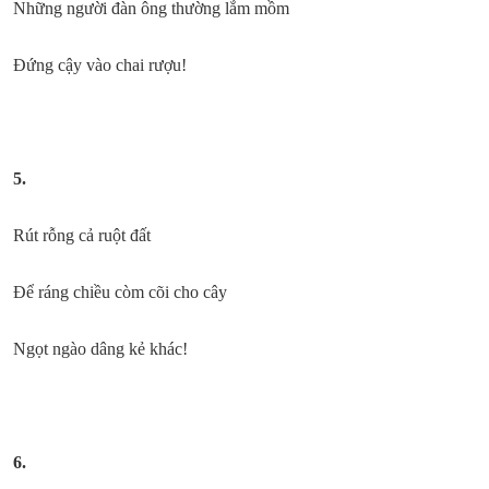
Những người đàn ông thường lắm mồm
Đứng cậy vào chai rượu!
5.
Rút rỗng cả ruột đất
Để ráng chiều còm cõi cho cây
Ngọt ngào dâng kẻ khác!
6.