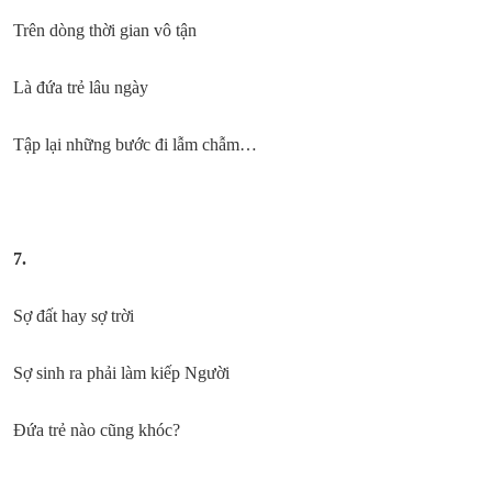
Trên dòng thời gian vô tận
Là đứa trẻ lâu ngày
Tập lại những bước đi lẫm chẫm…
7.
Sợ đất hay sợ trời
Sợ sinh ra phải làm kiếp Người
Đứa trẻ nào cũng khóc?