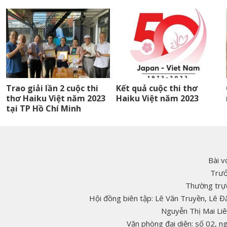
Trao giải lần 2 cuộc thi
Kết quả cuộc thi thơ
thơ Haiku Việt năm 2023
Haiku Việt năm 2023
tại TP Hồ Chí Minh
Bài v
Trưở
Thường trực
Hội đồng biên tập: Lê Văn Truyền, Lê 
Nguyễn Thị Mai Li
Văn phòng đại diện: số 02, 