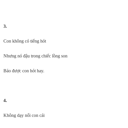
3.
Con không có tiếng hót
Nhưng nó đậu trong chiếc lồng son
Bảo được con hót hay.
4.
Không dạy nổi con cái