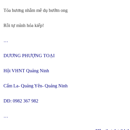
Tỏa hương nhằm mê dụ bướm ong
Rồi tự mình hóa kiếp!
…
DƯƠNG PHƯỢNG TOẠI
Hội VHNT Quảng Ninh
Cẩm La- Quảng Yên- Quảng Ninh
DĐ: 0982 367 982
…