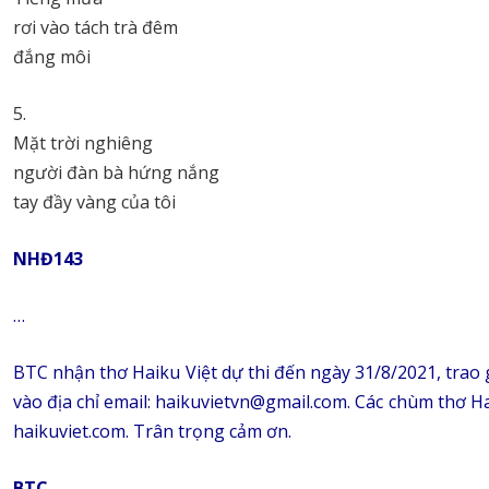
rơi vào tách trà đêm
đắng môi
5.
Mặt trời nghiêng
người đàn bà hứng nắng
tay đầy vàng của tôi
NHĐ143
…
BTC nhận thơ Haiku Việt dự thi đến ngày 31/8/2021, trao g
vào địa chỉ email: haikuvietvn@gmail.com. Các chùm thơ H
haikuviet.com. Trân trọng cảm ơn.
BTC