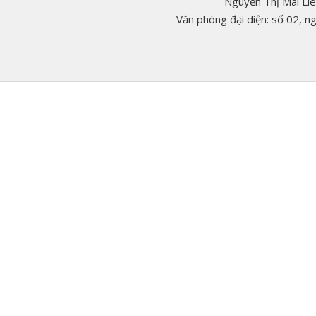
Nguyễn Thị Mai Li
Văn phòng đại diện: số 02, 