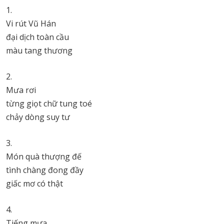
1.
Vi rút Vũ Hán
đại dịch toàn cầu
màu tang thương
2.
Mưa rơi
từng giọt chữ tung toé
chảy dòng suy tư
3.
Món quà thượng đế
tình chàng đong đầy
giấc mơ có thật
4.
Tiếng mưa