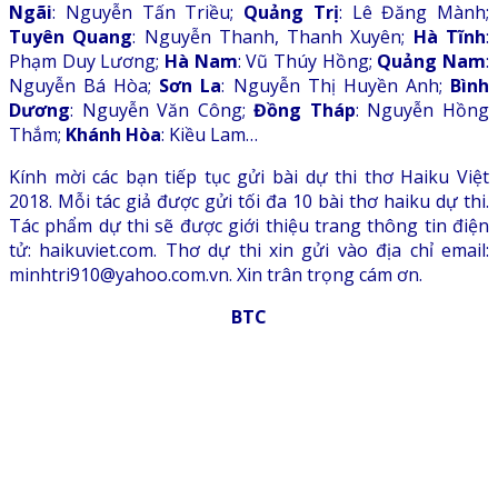
Ngãi
: Nguyễn Tấn Triều;
Quảng Trị
: Lê Đăng Mành;
Tuyên Quang
: Nguyễn Thanh, Thanh Xuyên;
Hà Tĩnh
:
Phạm Duy Lương;
Hà Nam
: Vũ Thúy Hồng;
Quảng Nam
:
Nguyễn Bá Hòa;
Sơn La
: Nguyễn Thị Huyền Anh;
Bình
Dương
: Nguyễn Văn Công;
Đồng Tháp
: Nguyễn Hồng
Thắm;
Khánh Hòa
: Kiều Lam…
Kính mời các bạn tiếp tục gửi bài dự thi thơ Haiku Việt
2018. Mỗi tác giả được gửi tối đa 10 bài thơ haiku dự thi.
Tác phẩm dự thi sẽ được giới thiệu trang thông tin điện
tử: haikuviet.com. Thơ dự thi xin gửi vào địa chỉ email:
minhtri910@yahoo.com.vn. Xin trân trọng cám ơn.
BTC