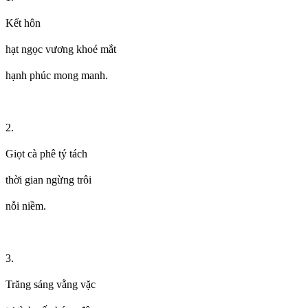
Kết hôn
hạt ngọc vương khoé mắt
hạnh phúc mong manh.
2.
Giọt cà phê tý tách
thời gian ngừng trôi
nỗi niềm.
3.
Trăng sáng vằng vặc